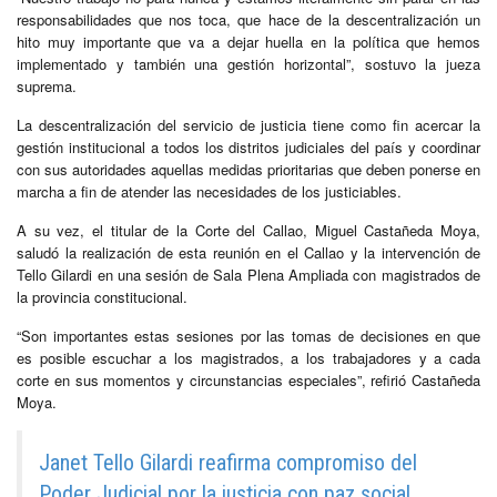
responsabilidades que nos toca, que hace de la descentralización un
hito muy importante que va a dejar huella en la política que hemos
implementado y también una gestión horizontal”, sostuvo la jueza
suprema.
La descentralización del servicio de justicia tiene como fin acercar la
gestión institucional a todos los distritos judiciales del país y coordinar
con sus autoridades aquellas medidas prioritarias que deben ponerse en
marcha a fin de atender las necesidades de los justiciables.
A su vez, el titular de la Corte del Callao, Miguel Castañeda Moya,
saludó la realización de esta reunión en el Callao y la intervención de
Tello Gilardi en una sesión de Sala Plena Ampliada con magistrados de
la provincia constitucional.
“Son importantes estas sesiones por las tomas de decisiones en que
es posible escuchar a los magistrados, a los trabajadores y a cada
corte en sus momentos y circunstancias especiales”, refirió Castañeda
Moya.
Janet Tello Gilardi reafirma compromiso del
Poder Judicial por la justicia con paz social