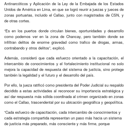
Antinarcóticos y Aplicación de la Ley de la Embajada de los Estados
Unidos de América en Lima, en que se logró reunir a juezas y jueces de
zonas portuarias, incluido el Callao, junto con magistrados de CSN, y
de otras cortes.
“Es en los puertos donde circulan bienes, oportunidades y desarrollo
como podemos ver en la zona de Chancay, pero también donde se
infiltran delitos de enorme gravedad como trafico de drogas, armas,
contrabando y otros delitos”, explicó.
Además, consideró que cada esfuerzo orientado a la capacitación, el
intercambio de conocimientos y el fortalecimiento institucional no solo
mejora la capacidad de respuesta del sistema de justicia, sino protege
también la legalidad y el futuro y el desarrollo del país.
Por ello, la jueza ratificó como presidenta del Poder Judicial su respaldo
decidido a estas actividades al reconocer su importancia estratégica y
así dar respuesta más sólida coordinada al crimen organizado en zonas
como el Callao, trascendental por su ubicación geográfica y geopolítica.
“Cada esfuerzo de capacitación, cada intercambio de conocimientos y
cada estrategia compartida representan un paso más hacia un sistema
de justicia más preparado, más consciente y más firme, porque