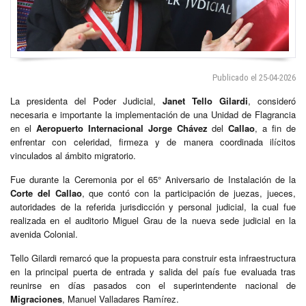
Publicado el 25-04-2026
La presidenta del Poder Judicial,
Janet Tello Gilardi
, consideró
necesaria e importante la implementación de una Unidad de Flagrancia
en el
Aeropuerto Internacional Jorge Chávez
del
Callao
, a fin de
enfrentar con celeridad, firmeza y de manera coordinada ilícitos
vinculados al ámbito migratorio.
Fue durante la Ceremonia por el 65° Aniversario de Instalación de la
Corte del Callao
, que contó con la participación de juezas, jueces,
autoridades de la referida jurisdicción y personal judicial, la cual fue
realizada en el auditorio Miguel Grau de la nueva sede judicial en la
avenida Colonial.
Tello Gilardi remarcó que la propuesta para construir esta infraestructura
en la principal puerta de entrada y salida del país fue evaluada tras
reunirse en días pasados con el superintendente nacional de
Migraciones
, Manuel Valladares Ramírez.