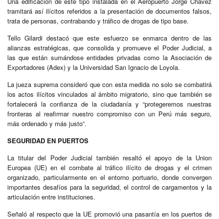
Una edificación de este tipo instalada en el Aeropuerto Jorge Chávez
tramitará así ilícitos referidos a la presentación de documentos falsos,
trata de personas, contrabando y tráfico de drogas de tipo base.
Tello Gilardi destacó que este esfuerzo se enmarca dentro de las
alianzas estratégicas, que consolida y promueve el Poder Judicial, a
las que están sumándose entidades privadas como la Asociación de
Exportadores (Adex) y la Universidad San Ignacio de Loyola.
La jueza suprema consideró que con esta medida no solo se combatirá
los actos ilícitos vinculados al ámbito migratorio, sino que también se
fortalecerá la confianza de la ciudadanía y “protegeremos nuestras
fronteras al reafirmar nuestro compromiso con un Perú más seguro,
más ordenado y más justo”.
SEGURIDAD EN PUERTOS
La titular del Poder Judicial también resaltó el apoyo de la Union
Europea (UE) en el combate al tráfico ilícito de drogas y el crimen
organizado, particularmente en el entorno portuario, donde convergen
importantes desafíos para la seguridad, el control de cargamentos y la
articulación entre instituciones.
Señaló al respecto que la UE promovió una pasantía en los puertos de