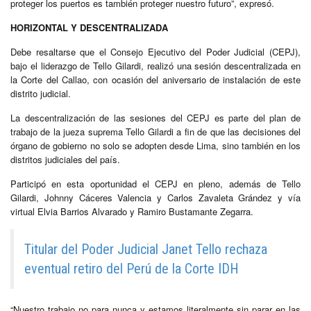
proteger los puertos es también proteger nuestro futuro”, expresó.
HORIZONTAL Y DESCENTRALIZADA
Debe resaltarse que el Consejo Ejecutivo del Poder Judicial (CEPJ),
bajo el liderazgo de Tello Gilardi, realizó una sesión descentralizada en
la Corte del Callao, con ocasión del aniversario de instalación de este
distrito judicial.
La descentralización de las sesiones del CEPJ es parte del plan de
trabajo de la jueza suprema Tello Gilardi a fin de que las decisiones del
órgano de gobierno no solo se adopten desde Lima, sino también en los
distritos judiciales del país.
Participó en esta oportunidad el CEPJ en pleno, además de Tello
Gilardi, Johnny Cáceres Valencia y Carlos Zavaleta Grández y vía
virtual Elvia Barrios Alvarado y Ramiro Bustamante Zegarra.
Titular del Poder Judicial Janet Tello rechaza
eventual retiro del Perú de la Corte IDH
“Nuestro trabajo no para nunca y estamos literalmente sin parar en las