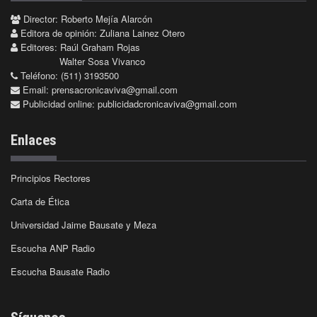
Director: Roberto Mejía Alarcón
Editora de opinión: Zuliana Lainez Otero
Editores: Raúl Graham Rojas
Walter Sosa Vivanco
Teléfono: (511) 3193500
Email:
prensacronicaviva@gmail.com
Publicidad online:
publicidadcronicaviva@gmail.com
Enlaces
Principios Rectores
Carta de Ética
Universidad Jaime Bausate y Meza
Escucha ANP Radio
Escucha Bausate Radio