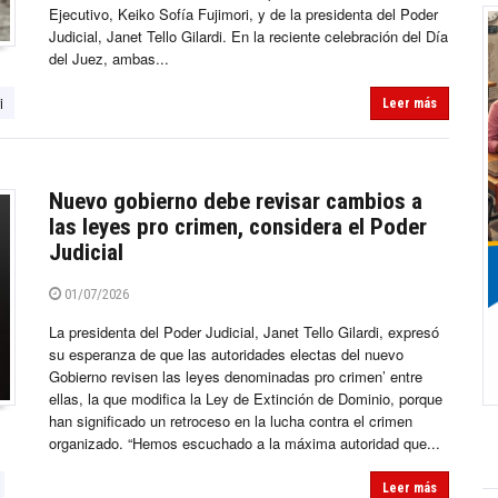
Ejecutivo, Keiko Sofía Fujimori, y de la presidenta del Poder
Judicial, Janet Tello Gilardi. En la reciente celebración del Día
del Juez, ambas...
i
Leer más
Nuevo gobierno debe revisar cambios a
las leyes pro crimen, considera el Poder
Judicial
01/07/2026
La presidenta del Poder Judicial, Janet Tello Gilardi, expresó
su esperanza de que las autoridades electas del nuevo
Gobierno revisen las leyes denominadas pro crimen’ entre
ellas, la que modifica la Ley de Extinción de Dominio, porque
han significado un retroceso en la lucha contra el crimen
organizado. “Hemos escuchado a la máxima autoridad que...
Leer más