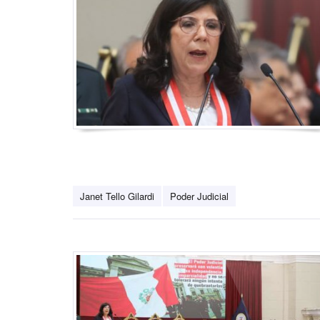
Janet Tello Gilardi
Poder Judicial