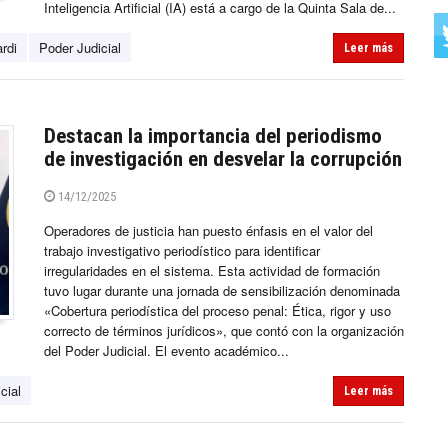
Inteligencia Artificial (IA) está a cargo de la Quinta Sala de...
ardi
Poder Judicial
Leer más
Destacan la importancia del periodismo
de investigación en desvelar la corrupción
14/12/2025
Operadores de justicia han puesto énfasis en el valor del
trabajo investigativo periodístico para identificar
irregularidades en el sistema. Esta actividad de formación
tuvo lugar durante una jornada de sensibilización denominada
«Cobertura periodística del proceso penal: Ética, rigor y uso
correcto de términos jurídicos», que contó con la organización
del Poder Judicial. El evento académico...
cial
Leer más