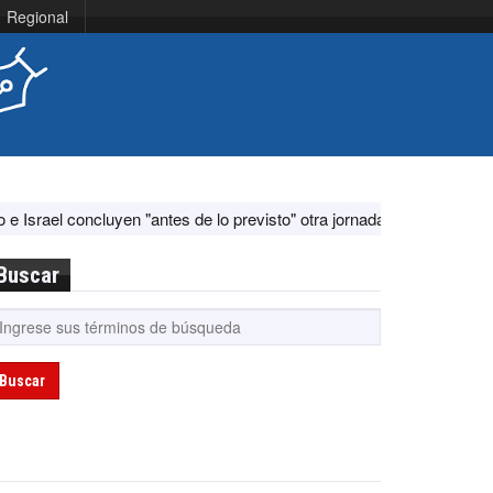
Regional
 "antes de lo previsto" otra jornada de diálogo por "acontecimientos 
Buscar
Buscar