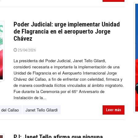
Poder Judicial: urge implementar Unidad
de Flagrancia en el aeropuerto Jorge
Chávez
25/04/2026
La presidenta del Poder Judicial, Janet Tello Gilardi,
consideró necesaria e importante la implementación de una
Unidad de Flagrancia en el Aeropuerto Internacional Jorge
Chávez del Callao, a fin de enfrentar con celeridad, firmeza y
de manera coordinada ilícitos vinculados al ámbito migratorio.
Fue durante la Ceremonia por el 65° Aniversario de
Instalación de la...
 del Callao
Janet Tello Gilardi
Leer más
PJ: Janet Tello afirma que ninguna