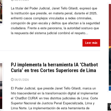
La titular del Poder Judicial, Janet Tello Gilardi, expresó que
la institución que preside, en materia penal, durante el 2025,
enfrentó casos complejos vinculados a redes criminales,
corrupción de gran escala y delitos que afectan a la seguridad
ciudadana. Frente a este panorama, la autoridad sostuvo que
la respuesta del sistema judicial combinó el respeto...
Leer más
PJ implementa la herramienta IA ‘Chatbot
Curia’ en tres Cortes Superiores de Lima
04/01/2026
El Poder Judicial, que preside Janet Tello Gilardi, marca un
hito trascendental en la transformación digital al implementar
el ‘ChatBot CURIA’ en tres distritos judiciales de Lima: Corte
Superior Nacional de Justicia Penal Especializada, Lima y
Lima Norte. La implementación de esta herramienta de