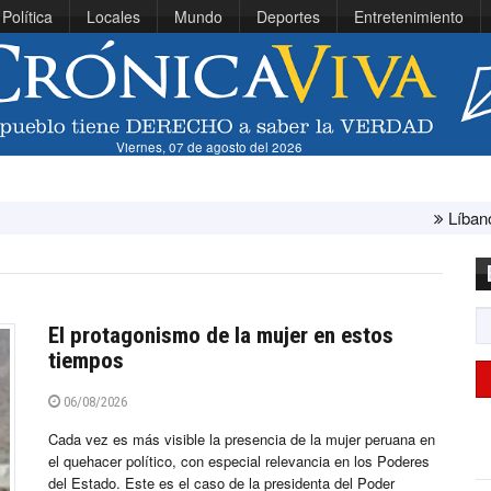
Política
Locales
Mundo
Deportes
Entretenimiento
Viernes, 07 de agosto del 2026
Líbano e Israel concluyen
El protagonismo de la mujer en estos
tiempos
06/08/2026
Cada vez es más visible la presencia de la mujer peruana en
el quehacer político, con especial relevancia en los Poderes
del Estado. Este es el caso de la presidenta del Poder