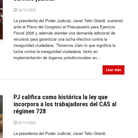
26/11/2025
La presidenta del Poder Judicial, Janet Tello Gilardi, sustentó
ante el Pleno del Congreso el Presupuesto para Ejercicio
Fiscal 2026 y además atender una demanda adicional de
recursos para garantizar una lucha efectiva contra la
inseguridad ciudadana. “Tenemos claro lo que significa la
lucha contra la inseguridad ciudadana, tanto en
implementación de órganos jurisdiccionales en...
Leer más
PJ califica como histórica la ley que
incorpora a los trabajadores del CAS al
régimen 728
22/11/2025
La presidenta del Poder Judicial, Janet Tello Gilardi,