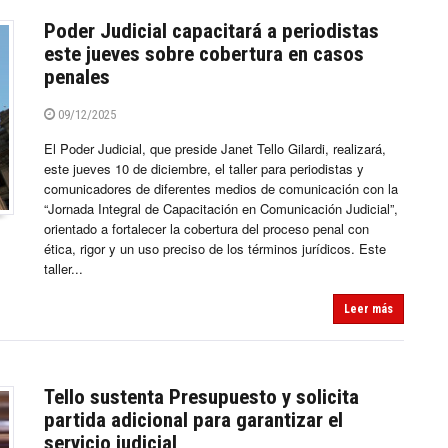
Poder Judicial capacitará a periodistas
este jueves sobre cobertura en casos
penales
09/12/2025
El Poder Judicial, que preside Janet Tello Gilardi, realizará,
este jueves 10 de diciembre, el taller para periodistas y
comunicadores de diferentes medios de comunicación con la
“Jornada Integral de Capacitación en Comunicación Judicial”,
orientado a fortalecer la cobertura del proceso penal con
ética, rigor y un uso preciso de los términos jurídicos. Este
taller...
Leer más
Tello sustenta Presupuesto y solicita
partida adicional para garantizar el
servicio judicial