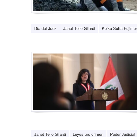
Día del Juez
Janet Tello Gilardi
Keiko Sofía Fujimor
Janet Tello Gilardi
Leyes pro crimen
Poder Judicial