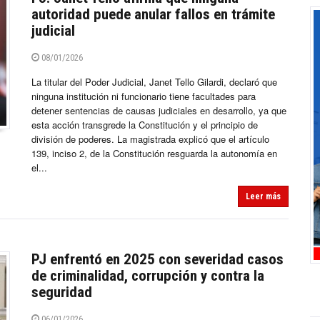
autoridad puede anular fallos en trámite
judicial
08/01/2026
La titular del Poder Judicial, Janet Tello Gilardi, declaró que
ninguna institución ni funcionario tiene facultades para
detener sentencias de causas judiciales en desarrollo, ya que
esta acción transgrede la Constitución y el principio de
división de poderes. La magistrada explicó que el artículo
139, inciso 2, de la Constitución resguarda la autonomía en
el...
Leer más
PJ enfrentó en 2025 con severidad casos
de criminalidad, corrupción y contra la
seguridad
06/01/2026