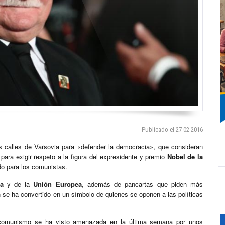
Publicado el 27-02-2016
s calles de Varsovia para «defender la democracia», que consideran
 para exigir respeto a la figura del expresidente y premio
Nobel de la
do para los comunistas.
a
y de la
Unión Europea
, además de pancartas que piden más
se ha convertido en un símbolo de quienes se oponen a las políticas
 comunismo se ha visto amenazada en la última semana por unos