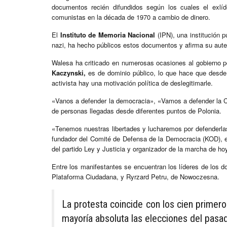
documentos recién difundidos según los cuales el exlí
comunistas en la década de 1970 a cambio de dinero.
El
Instituto de Memoria Nacional
(IPN), una institución 
nazi, ha hecho públicos estos documentos y afirma su aute
Walesa ha criticado en numerosas ocasiones al gobierno po
Kaczynski,
es de dominio público, lo que hace que desde 
activista hay una motivación política de deslegitimarle.
«Vanos a defender la democracia», «Vamos a defender la C
de personas llegadas desde diferentes puntos de Polonia.
«Tenemos nuestras libertades y lucharemos por defenderla
fundador del Comité de Defensa de la Democracia (KOD), e
del partido Ley y Justicia y organizador de la marcha de ho
Entre los manifestantes se encuentran los líderes de los d
Plataforma Ciudadana, y Ryrzard Petru, de Nowoczesna.
La protesta coincide con los cien primero
mayoría absoluta las elecciones del pasa