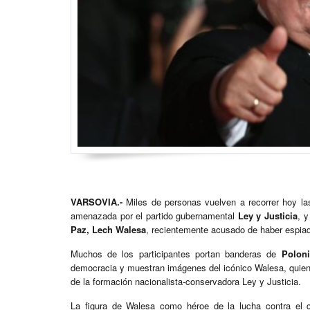
VARSOVIA.-
Miles de personas vuelven a recorrer hoy la
amenazada por el partido gubernamental
Ley y Justicia
, y
Paz, Lech Walesa
, recientemente acusado de haber espia
Muchos de los participantes portan banderas de
Poloni
democracia y muestran imágenes del icónico Walesa, quien 
de la formación nacionalista-conservadora Ley y Justicia.
La figura de Walesa como héroe de la lucha contra el