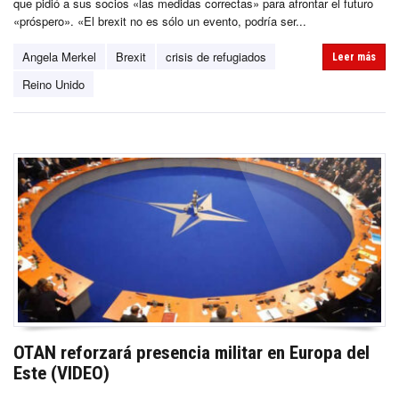
que pidió a sus socios «las medidas correctas» para afrontar el futuro
«próspero». «El brexit no es sólo un evento, podría ser...
Angela Merkel
Brexit
crisis de refugiados
Leer más
Reino Unido
OTAN reforzará presencia militar en Europa del
Este (VIDEO)