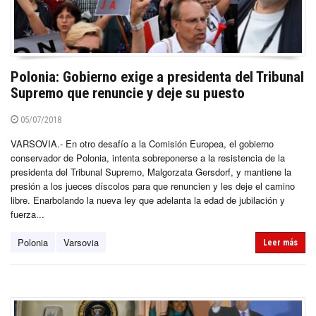
Polonia: Gobierno exige a presidenta del Tribunal
Supremo que renuncie y deje su puesto
05/07/2018
VARSOVIA.- En otro desafío a la Comisión Europea, el gobierno
conservador de Polonia, intenta sobreponerse a la resistencia de la
presidenta del Tribunal Supremo, Malgorzata Gersdorf, y mantiene la
presión a los jueces díscolos para que renuncien y les deje el camino
libre. Enarbolando la nueva ley que adelanta la edad de jubilación y
fuerza...
Polonia
Varsovia
Leer más