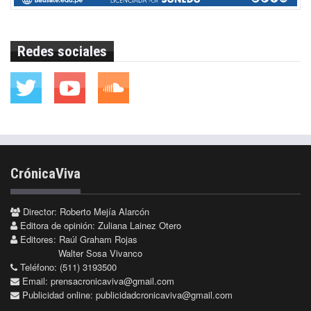
Redes sociales
CrónicaViva
Director: Roberto Mejía Alarcón
Editora de opinión: Zuliana Lainez Otero
Editores: Raúl Graham Rojas
Walter Sosa Vivanco
Teléfono: (511) 3193500
Email:
prensacronicaviva@gmail.com
Publicidad online:
publicidadcronicaviva@gmail.com