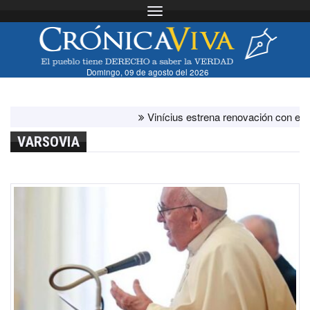
Toggle navigation
Domingo, 09 de agosto del 2026
Vinícius estrena renovación con el brazal
VARSOVIA