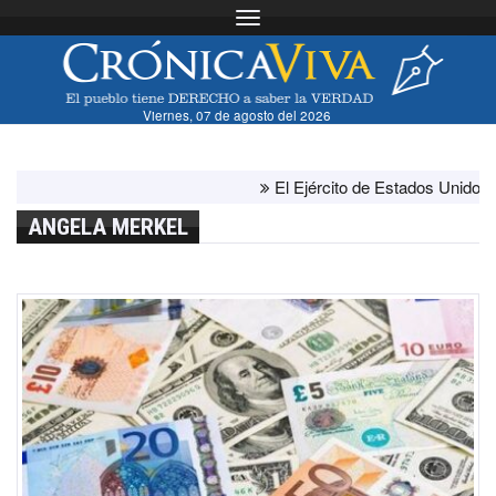
Toggle navigation
Viernes, 07 de agosto del 2026
El Ejército de Estados Unidos ha ago
ANGELA MERKEL