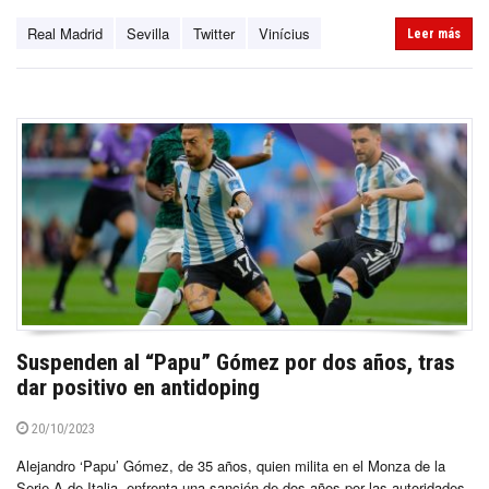
Real Madrid
Sevilla
Twitter
Vinícius
Leer más
Suspenden al “Papu” Gómez por dos años, tras
dar positivo en antidoping
20/10/2023
Alejandro ‘Papu’ Gómez, de 35 años, quien milita en el Monza de la
Serie A de Italia, enfrenta una sanción de dos años por las autoridades