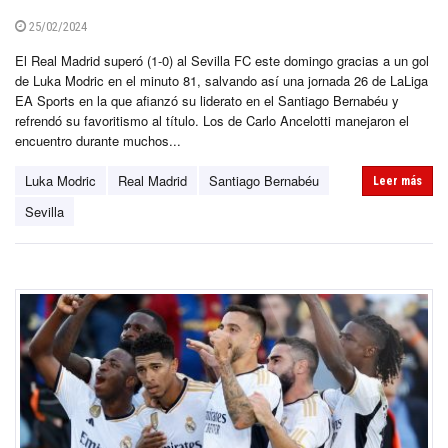
25/02/2024
El Real Madrid superó (1-0) al Sevilla FC este domingo gracias a un gol
de Luka Modric en el minuto 81, salvando así una jornada 26 de LaLiga
EA Sports en la que afianzó su liderato en el Santiago Bernabéu y
refrendó su favoritismo al título. Los de Carlo Ancelotti manejaron el
encuentro durante muchos...
Luka Modric
Real Madrid
Santiago Bernabéu
Leer más
Sevilla