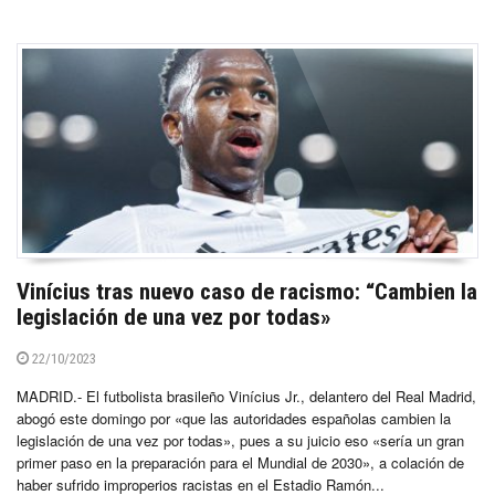
Vinícius tras nuevo caso de racismo: “Cambien la
legislación de una vez por todas»
22/10/2023
MADRID.- El futbolista brasileño Vinícius Jr., delantero del Real Madrid,
abogó este domingo por «que las autoridades españolas cambien la
legislación de una vez por todas», pues a su juicio eso «sería un gran
primer paso en la preparación para el Mundial de 2030», a colación de
haber sufrido improperios racistas en el Estadio Ramón...