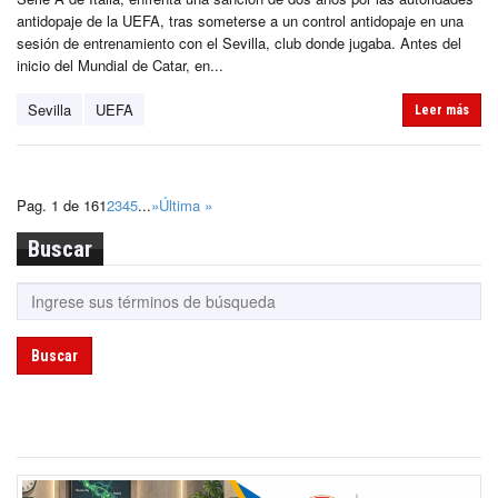
antidopaje de la UEFA, tras someterse a un control antidopaje en una
sesión de entrenamiento con el Sevilla, club donde jugaba. Antes del
inicio del Mundial de Catar, en...
Sevilla
UEFA
Leer más
Pag. 1 de 16
1
2
3
4
5
...
»
Última »
Buscar
Buscar