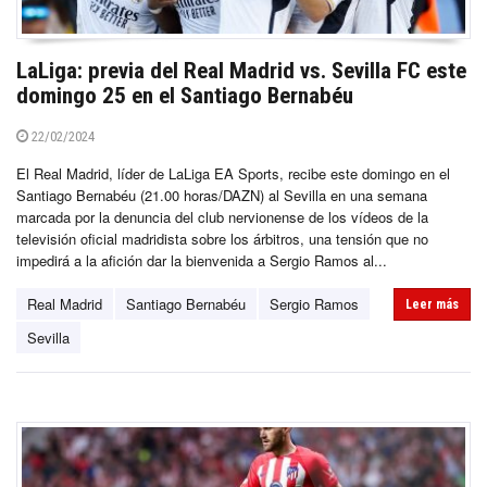
LaLiga: previa del Real Madrid vs. Sevilla FC este
domingo 25 en el Santiago Bernabéu
22/02/2024
El Real Madrid, líder de LaLiga EA Sports, recibe este domingo en el
Santiago Bernabéu (21.00 horas/DAZN) al Sevilla en una semana
marcada por la denuncia del club nervionense de los vídeos de la
televisión oficial madridista sobre los árbitros, una tensión que no
impedirá a la afición dar la bienvenida a Sergio Ramos al...
Real Madrid
Santiago Bernabéu
Sergio Ramos
Leer más
Sevilla