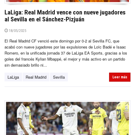
LaLiga: Real Madrid vence con nueve jugadores
al Sevilla en el Sánchez-Pizjuán
18/05/2025
El Real Madrid CF venció este domingo por 0-2 al Sevilla FC, que
acabó con nueve jugadores por las expulsiones de Loïc Badé e Isaac
Romero, en la unificada jornada 37 de LaLiga EA Sports, gracias a los
goles del francés Kylian Mbappé, el mejor y más activo en un partido
sin demasiado brillo ni...
LaLiga
Real Madrid
Sevilla
Leer más