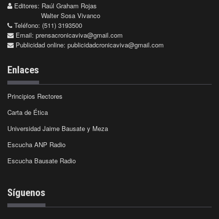
Editores: Raúl Graham Rojas
Walter Sosa Vivanco
Teléfono: (511) 3193500
Email:
prensacronicaviva@gmail.com
Publicidad online:
publicidadcronicaviva@gmail.com
Enlaces
Principios Rectores
Carta de Ética
Universidad Jaime Bausate y Meza
Escucha ANP Radio
Escucha Bausate Radio
Síguenos