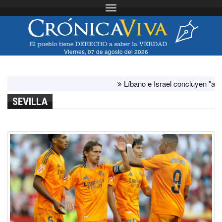
Toggle navigation
Viernes, 07 de agosto del 2026
Líbano e Israel concluyen "antes de lo
SEVILLA