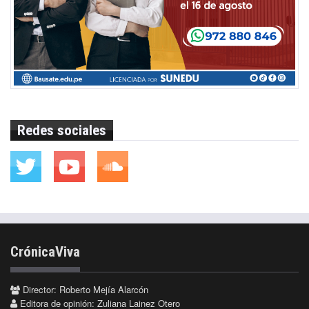
Redes sociales
CrónicaViva
Director: Roberto Mejía Alarcón
Editora de opinión: Zuliana Lainez Otero