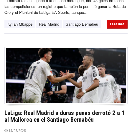
futbolista recién llegado a la entidad merengue, con 43 goles en todas
las competiciones, un registro que también le permitió ganar la Bota de
Oro y el Pichichi de LaLiga EA Sports, aunque...
Kylian Mbappé
Real Madrid
Santiago Bernabéu
Leer más
LaLiga: Real Madrid a duras penas derrotó 2 a 1
al Mallorca en el Santiago Bernabéu
14/05/2025