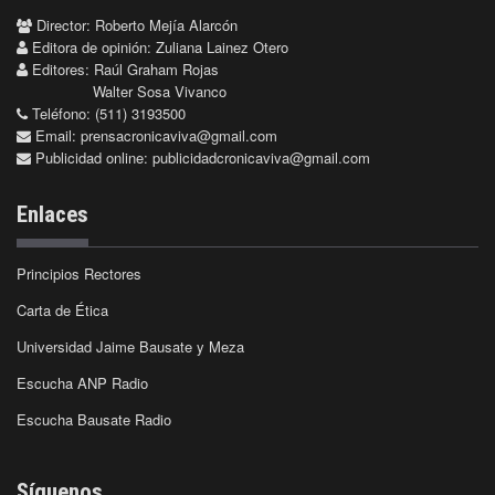
Director: Roberto Mejía Alarcón
Editora de opinión: Zuliana Lainez Otero
Editores: Raúl Graham Rojas
Walter Sosa Vivanco
Teléfono: (511) 3193500
Email:
prensacronicaviva@gmail.com
Publicidad online:
publicidadcronicaviva@gmail.com
Enlaces
Principios Rectores
Carta de Ética
Universidad Jaime Bausate y Meza
Escucha ANP Radio
Escucha Bausate Radio
Síguenos