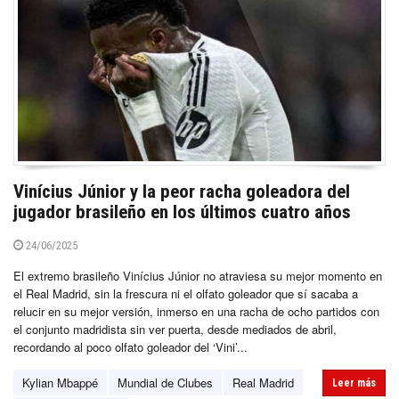
Vinícius Júnior y la peor racha goleadora del
jugador brasileño en los últimos cuatro años
24/06/2025
El extremo brasileño Vinícius Júnior no atraviesa su mejor momento en
el Real Madrid, sin la frescura ni el olfato goleador que sí sacaba a
relucir en su mejor versión, inmerso en una racha de ocho partidos con
el conjunto madridista sin ver puerta, desde mediados de abril,
recordando al poco olfato goleador del ‘Vini’...
Kylian Mbappé
Mundial de Clubes
Real Madrid
Leer más