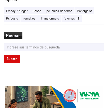
Freddy Krueger
Jason
películas de terror
Poltergeist
Psicosis
remakes
Transformers
Viernes 13
Buscar
Buscar