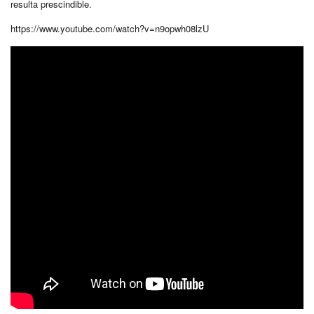
resulta prescindible.
https://www.youtube.com/watch?v=n9opwh08lzU