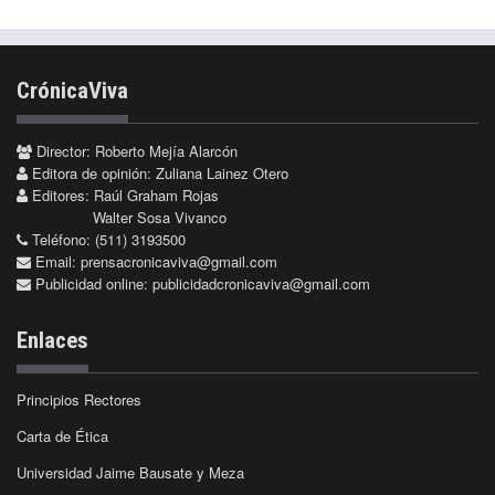
CrónicaViva
Director: Roberto Mejía Alarcón
Editora de opinión: Zuliana Lainez Otero
Editores: Raúl Graham Rojas
Walter Sosa Vivanco
Teléfono: (511) 3193500
Email:
prensacronicaviva@gmail.com
Publicidad online:
publicidadcronicaviva@gmail.com
Enlaces
Principios Rectores
Carta de Ética
Universidad Jaime Bausate y Meza