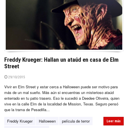
Freddy Krueger: Hallan un ataúd en casa de Elm
Street
29/10/2015
Vivir en Elm Street y estar cerca a Halloween puede ser motivo para
más de un mal sueño. Más aún si encuentras un misterioso ataúd
enterrado en tu patio trasero. Eso le sucedió a Deedee Oliveira, quien
vive en la calle Elm de la localidad de Mission, Texas. Seguro pensó
que la trama de Pesadilla...
Freddy Krueger
Halloween
película de terror
Leer más