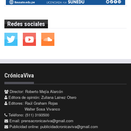
Redes sociales
CrónicaViva
Director: Roberto Mejía Alarcón
Editora de opinión: Zuliana Lainez Otero
Editores: Raúl Graham Rojas
Walter Sosa Vivanco
Teléfono: (511) 3193500
Email:
prensacronicaviva@gmail.com
Publicidad online:
publicidadcronicaviva@gmail.com