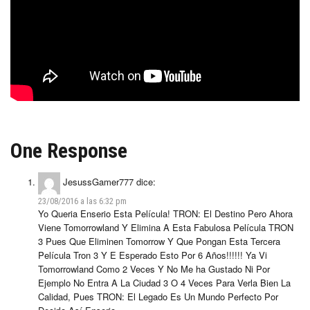
One Response
JesussGamer777
dice:
23/08/2016 a las 6:32 pm
Yo Queria Enserio Esta Película! TRON: El Destino Pero Ahora
Viene Tomorrowland Y Elimina A Esta Fabulosa Película TRON
3 Pues Que Eliminen Tomorrow Y Que Pongan Esta Tercera
Película Tron 3 Y E Esperado Esto Por 6 Años!!!!!! Ya Vi
Tomorrowland Como 2 Veces Y No Me ha Gustado Ni Por
Ejemplo No Entra A La Ciudad 3 O 4 Veces Para Verla Bien La
Calidad, Pues TRON: El Legado Es Un Mundo Perfecto Por