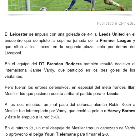
Publicado el 02-11-2020
El
Leicester
se impuso con una goleada de 4-1 al
Leeds United
en el
encuentro que completó la séptima jornada de la
Premier League
y
que situó a los ‘foxes’ en la segunda plaza, sólo por detrás del
Liverpool.
En el equipo del
DT Brendan Rodgers
también resultó decisivo el
internacional Jamie Vardy, que participó en los tres goles de los
visitantes.
Pero fueron los errores defensivos, en especial del meta francés Illan
Meslier, los que pusieron cuesta arriba el partido para el
Leeds
.
A los dos minutos, un mal pase del defensa alemán Robin Koch a
Meslier fue interceptado por Vardy, que envió la pelota a
Harvey Barnes
y éste la empujó a la red (1-0).
En el minuto 21, un mal despeje de Meslier tras un cabezazo de Vardy
lo aprovechó el belga
Youri Tielemans
para firmar el 2-0.