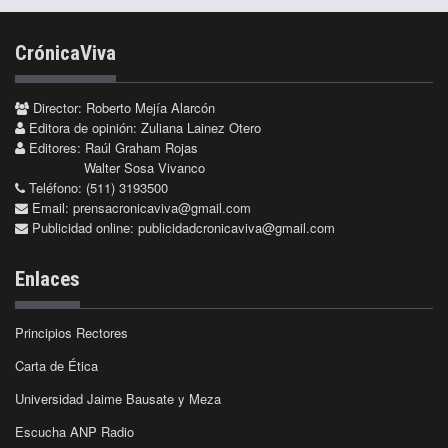
CrónicaViva
Director: Roberto Mejía Alarcón
Editora de opinión: Zuliana Lainez Otero
Editores: Raúl Graham Rojas
Walter Sosa Vivanco
Teléfono: (511) 3193500
Email:
prensacronicaviva@gmail.com
Publicidad online:
publicidadcronicaviva@gmail.com
Enlaces
Principios Rectores
Carta de Ética
Universidad Jaime Bausate y Meza
Escucha ANP Radio