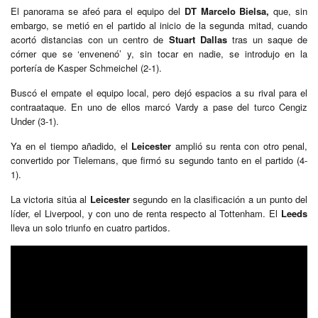
El panorama se afeó para el equipo del
DT Marcelo Bielsa,
que, sin
embargo, se metió en el partido al inicio de la segunda mitad, cuando
acortó distancias con un centro de
Stuart Dallas
tras un saque de
córner que se ‘envenenó’ y, sin tocar en nadie, se introdujo en la
portería de Kasper Schmeichel (2-1).
Buscó el empate el equipo local, pero dejó espacios a su rival para el
contraataque. En uno de ellos marcó Vardy a pase del turco Cengiz
Under (3-1).
Ya en el tiempo añadido, el
Leicester
amplió su renta con otro penal,
convertido por Tielemans, que firmó su segundo tanto en el partido (4-
1).
La victoria sitúa al
Leicester
segundo en la clasificación a un punto del
líder, el Liverpool, y con uno de renta respecto al Tottenham. El
Leeds
lleva un solo triunfo en cuatro partidos.