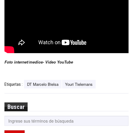
Foto internet/medios- Video YouTube
DT Marcelo Bielsa
Youri Tielemans
Etiquetas :
Buscar