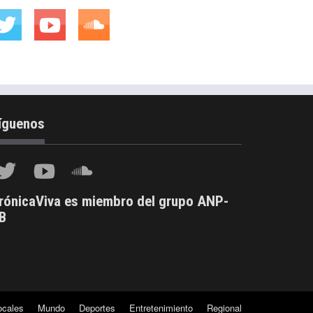
íguenos
rónicaViva es miembro del grupo ANP-
B
ocales
Mundo
Deportes
Entretenimiento
Regional