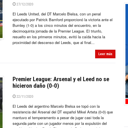
27/12/2020
El Leeds United, del DT Marcelo Bielsa, con un penal
ejecutado por Patrick Bamford proporcionó la victoria ante el
Burnley (1-0) a los cinco minutos del encuentro, en la
decimoquinta jornada de la Premier League. El triunfo,
resuelto en los primeros minutos, evitó la caída hacia la
proximidad del descenso del Leeds, que al final...
Leer más
Premier League: Arsenal y el Leed no se
hicieron daño (0-0)
22/11/2020
El Leeds del argentino Marcelo Bielsa se topó con la
resistencia del Arsenal del DT español Mikel Arteta (0-0) que
mantuvo el temperamento a pesar de jugar casi toda la
segunda parte con un jugador menos por la expulsión del