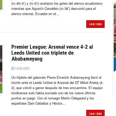
(m.45+5’) y (m.61) anotaron los goles del elenco ecuatoriano
mientras que Agustín Canobbio (m.38’) descontó para el
elenco oriental. Ecuador en el...
Leer más
Premier League: Arsenal vence 4-2 al
Leeds United con triplete de
Abubameyang
14/02/2021
Un triplete del gabonés Pierre Emerick Aubameyang llevó al
triunfo ante el Leeds United al Arsenal del DT Mikel Arteta (4-
2), que volvió a ganar después de tres encuentros. El equipo
londinense solo había sumado uno de los nueve últimos
puntos en juego. Con el noruego Martin Odegaard y los
españoles Dani Ceballos y Héctor...
Leer más