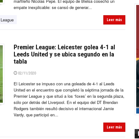
marfileño Nicolas Pepé. El equipo de Bielsa cosechó un
empate inexplicable: se cansó de generar...
 League
Leer más
Premier League: Leicester golea 4-1 al
Leeds United y se ubica segundo en la
tabla
02/11/2020
El Leicester se impuso con una goleada de 4-1 al Leeds
United en el encuentro que completó la séptima jornada de la
Premier League y que situó a los ‘foxes’ en la segunda plaza,
sólo por detrás del Liverpool. En el equipo del DT Brendan
Rodgers también resultó decisivo el internacional Jamie
Vardy, que participó en...
Leer más