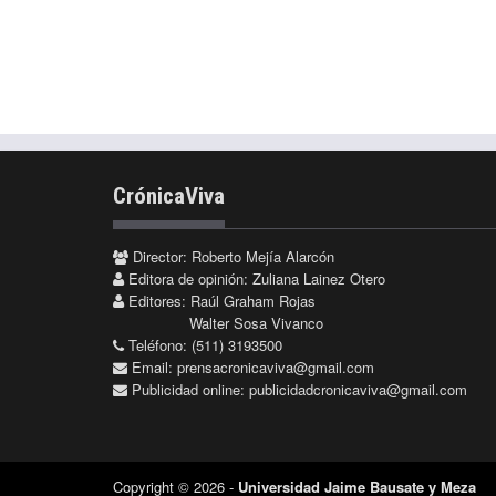
CrónicaViva
Director: Roberto Mejía Alarcón
Editora de opinión: Zuliana Lainez Otero
Editores: Raúl Graham Rojas
Walter Sosa Vivanco
Teléfono: (511) 3193500
Email:
prensacronicaviva@gmail.com
Publicidad online:
publicidadcronicaviva@gmail.com
Copyright © 2026 -
Universidad Jaime Bausate y Meza