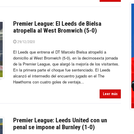
Premier League: El Leeds de Bielsa
atropella al West Bromwich (5-0)
29/12/2020
El Leeds que entrena el DT Marcelo Bielsa atropelló a
domicilio al West Bromwich (5-0), en la decimosexta jornada
de la Premier League, que alargó la mejoría de los visitantes.
En la primera parte el choque fue sentenciado. El Leeds
alcanzó el intermedio del encuentro jugado en el The
Hawthorns con cuatro goles de ventaja...
Leer más
Premier League: Leeds United con un
penal se impone al Burnley (1-0)