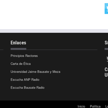
Enlaces
S
Principios Rectores
Carta de Ética
C
Universidad Jaime Bausate y Meza
U
Escucha ANP Radio
Escucha Bausate Radio
Inicio
Política
L