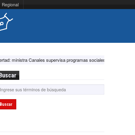
Regional
tra Canales supervisa programas sociales y acciones ante El Niño
Buscar
Buscar