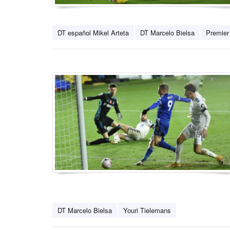
DT español Mikel Arteta
DT Marcelo Bielsa
Premier
DT Marcelo Bielsa
Youri Tielemans