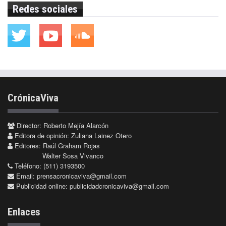
Redes sociales
CrónicaViva
Director: Roberto Mejía Alarcón
Editora de opinión: Zuliana Lainez Otero
Editores: Raúl Graham Rojas
Walter Sosa Vivanco
Teléfono: (511) 3193500
Email:
prensacronicaviva@gmail.com
Publicidad online:
publicidadcronicaviva@gmail.com
Enlaces