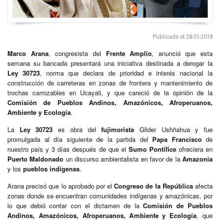
Publicado el 28-01-2018
Marco Arana
, congresista del
Frente Amplio
, anunció que esta
semana su bancada presentará una iniciativa destinada a derogar la
Ley 30723
, norma que declara de prioridad e interés nacional la
construcción de carreteras en zonas de frontera y mantenimiento de
trochas carrozables en Ucayali, y que careció de la opinión de la
Comisión de Pueblos Andinos, Amazónicos, Afroperuanos,
Ambiente y Ecología
.
La
Ley 30723
es obra del
fujimorista
Glider Ushñahua y fue
promulgada al día siguiente de la partida del
Papa Francisco
de
nuestro país y 3 días después de que el
Sumo Pontífice
ofreciera en
Puerto Maldonado
un discurso ambientalista en favor de la
Amazonía
y los
pueblos indígenas
.
Arana precisó que lo aprobado por el
Congreso de la República
afecta
zonas donde se encuentran comunidades indígenas y amazónicas, por
lo que debió contar con el dictamen de la
Comisión de Pueblos
Andinos, Amazónicos, Afroperuanos, Ambiente y Ecología
, que