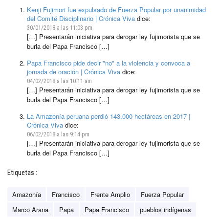
Kenji Fujimori fue expulsado de Fuerza Popular por unanimidad
del Comité Disciplinario | Crónica Viva
dice:
30/01/2018 a las 11:03 pm
[…] Presentarán iniciativa para derogar ley fujimorista que se
burla del Papa Francisco […]
Papa Francisco pide decir "no" a la violencia y convoca a
jornada de oración | Crónica Viva
dice:
04/02/2018 a las 10:11 am
[…] Presentarán iniciativa para derogar ley fujimorista que se
burla del Papa Francisco […]
La Amazonía peruana perdió 143.000 hectáreas en 2017 |
Crónica Viva
dice:
06/02/2018 a las 9:14 pm
[…] Presentarán iniciativa para derogar ley fujimorista que se
burla del Papa Francisco […]
Etiquetas :
Amazonía
Francisco
Frente Amplio
Fuerza Popular
Marco Arana
Papa
Papa Francisco
pueblos indígenas