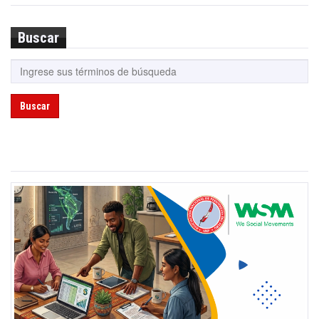
Buscar
Buscar