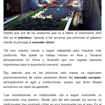
Señaló que uno de los productos que va a liderar el crecimiento este
año es el
arándano
, “gracias a los accesos que promovió el gobierno
siendo el principal el
mercado chino
”.
“De esa manera vamos a seguir trabajando para impulsar más
productos. Nos queda un trabajo intenso en Asia y Oceanía
principalmente en China y Australia que son lugares bastante
importantes para la exportación peruana”, expresó.
Dijo además que en los próximos seis meses se registrarán
posicionamientos de varios productos dentro del
mercado europeo
,
principalmente el agro y confecciones, puesto que dicho bloque
económico se viene recuperando.
“Las exportaciones no tradicionales van a seguir mostrando un
crecimiento muy positivo. Desde julio del año pasado los envíos no
tradicionales han mostrado cifras en azul impulsadas por el agro. En el