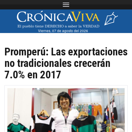
Toggle navigation
Viernes, 07 de agosto del 2026
Promperú: Las exportaciones
no tradicionales crecerán
7.0% en 2017