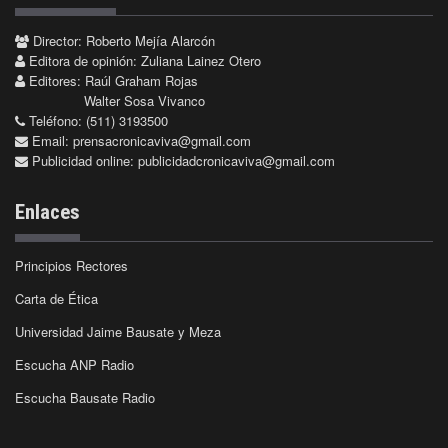
Director: Roberto Mejía Alarcón
Editora de opinión: Zuliana Lainez Otero
Editores: Raúl Graham Rojas
Walter Sosa Vivanco
Teléfono: (511) 3193500
Email:
prensacronicaviva@gmail.com
Publicidad online:
publicidadcronicaviva@gmail.com
Enlaces
Principios Rectores
Carta de Ética
Universidad Jaime Bausate y Meza
Escucha ANP Radio
Escucha Bausate Radio