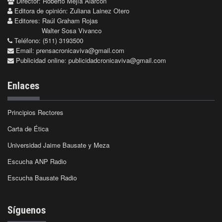
Director: Roberto Mejía Alarcón
Editora de opinión: Zuliana Lainez Otero
Editores: Raúl Graham Rojas
Walter Sosa Vivanco
Teléfono: (511) 3193500
Email:
prensacronicaviva@gmail.com
Publicidad online:
publicidadcronicaviva@gmail.com
Enlaces
Principios Rectores
Carta de Ética
Universidad Jaime Bausate y Meza
Escucha ANP Radio
Escucha Bausate Radio
Síguenos