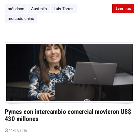
arándano
Australia
Luis Torres
Leer más
mercado chino
Pymes con intercambio comercial movieron US$
430 millones
11/07/2016