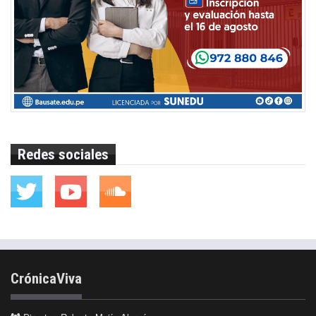
Redes sociales
CrónicaViva