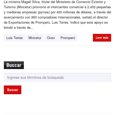
La ministra Magali Silva, titular del Ministerio de Comercio Exterior y
Turismo (Mincetur) promovió el intercambio comercial a 2,433 pequeñas
y medianas empresas (pymes) por 430 millones de dólares, a través del
acercamiento con 900 compradores internacionales, señaló el director
de Exportaciones de Promperú, Luis Torres. Indicó que este apoyo se
brindó a través de...
Luis Torres
Mincetur
Ocex
Promperú
Leer más
Buscar
Buscar