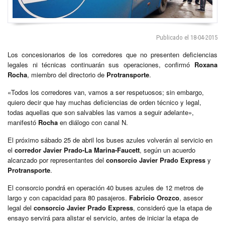
Publicado el 18-04-2015
Los concesionarios de los corredores que no presenten deficiencias
legales ni técnicas continuarán sus operaciones, confirmó
Roxana
Rocha
, miembro del directorio de
Protransporte
.
«Todos los corredores van, vamos a ser respetuosos; sin embargo,
quiero decir que hay muchas deficiencias de orden técnico y legal,
todas aquellas que son salvables las vamos a seguir adelante»,
manifestó
Rocha
en diálogo con canal N.
El próximo sábado 25 de abril los buses azules volverán al servicio en
el
corredor Javier Prado-La Marina-Faucett
, según un acuerdo
alcanzado por representantes del
consorcio Javier Prado Express
y
Protransporte
.
El consorcio pondrá en operación 40 buses azules de 12 metros de
largo y con capacidad para 80 pasajeros.
Fabricio Orozco
, asesor
legal del
consorcio Javier Prado Express
, consideró que la etapa de
ensayo servirá para alistar el servicio, antes de iniciar la etapa de