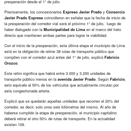
preoperación desde el 1° de julio.
Precisamente, los concesionarios
Expreso Javier Prado
y
Consorcio
Javier Prado Express
coincidieron en señalar que la fecha de inicio de
la preoperación del corredor vial será el próximo 1° de julio, luego de
haber dialogado con la
Municipalidad de Lima
en el marco del trato
directo que mantienen ambas partes para lograr la viabilidad.
Con el inicio de la preoperación, esta última etapa el municipio de Lima
está en la obligación de retirar 38 rutas de transporte público que
compiten con el corredor azul antes del 1° de julio, explicó
Fabricio
Orozco
.
Este retiro significa que habrá entre 3.000 y 3.200 unidades de
transporte público menos en la
avenida Javier Prado
. Según
Fabricio
,
esto equivale al 50% de los vehículos que actualmente circulan por
esta congestionada arteria.
Explicó que se quedarán aquellas unidades que recorren el 20% del
corredor, es decir, solo unos seis kilómetros del mismo. Al año de
haberse cumplido la etapa de preoperación, el municipio capitalino
deberá retirar el otro 50% de rutas de transporte. En la actualidad
existen 109.