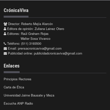
CrónicaViva
Director: Roberto Mejía Alarcón
Editora de opinión: Zuliana Lainez Otero
Editores: Raúl Graham Rojas
Walter Sosa Vivanco
Teléfono: (511) 3193500
Email:
prensacronicaviva@gmail.com
Publicidad online:
publicidadcronicaviva@gmail.com
Enlaces
Principios Rectores
Carta de Ética
Universidad Jaime Bausate y Meza
Escucha ANP Radio