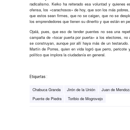
radicalismo. Keiko ha reiterado esa voluntad y quienes e
ofensa, los «carachosos» de hoy, que son los más pobres, 
que estos sean firmes, que no se caigan, que no se despl
los emprendedores que tienen su dinerito y que están en pel
Ojalá, pues, que eso de tender puentes no sea una repe
campaña de «tocar puerta por puerta» a los electores, no 
se construyan, aunque por allí haya más de un testarudo
Martín de Porres, quien en vida logró que perro, pericote y
político que implora la ciudadanía en general.
Etiquetas :
Chabuca Granda
Jirón de la Unión
Juan de Mendoz
Puente de Piedra
Toribio de Mogrovejo