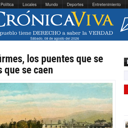
Política
Locales
Mundo
Deportes
Entretenimiento
Sábado, 08 de agosto del 2026
irmes, los puentes que se
s que se caen