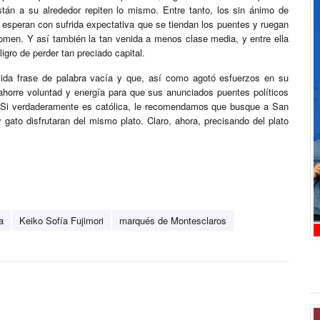
stán a su alrededor repiten lo mismo. Entre tanto, los sin ánimo de
esperan con sufrida expectativa que se tiendan los puentes y ruegan
omen. Y así también la tan venida a menos clase media, y entre ella
igro de perder tan preciado capital.
tida frase de palabra vacía y que, así como agotó esfuerzos en su
ahorre voluntad y energía para que sus anunciados puentes políticos
. Si verdaderamente es católica, le recomendamos que busque a San
 gato disfrutaran del mismo plato. Claro, ahora, precisando del plato
a
Keiko Sofía Fujimori
marqués de Montesclaros