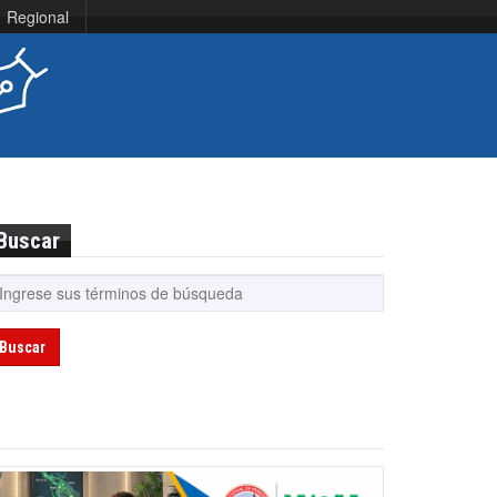
Regional
Buscar
Buscar