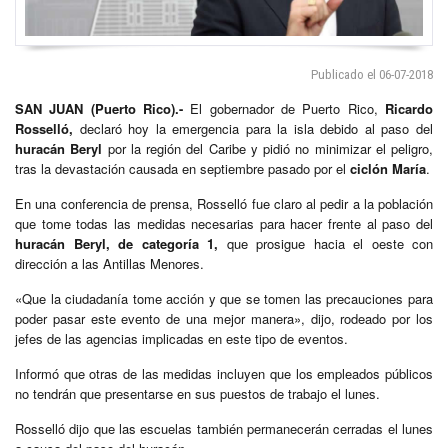
Publicado el 06-07-2018
SAN JUAN
(Puerto Rico).-
El gobernador de Puerto Rico,
Ricardo
Rosselló,
declaró hoy la emergencia para la isla debido al paso del
huracán Beryl
por la región del Caribe y pidió no minimizar el peligro,
tras la devastación causada en septiembre pasado por el
ciclón María
.
En una conferencia de prensa, Rosselló fue claro al pedir a la población
que tome todas las medidas necesarias para hacer frente al paso del
huracán Beryl, de categoría 1,
que prosigue hacia el oeste con
dirección a las Antillas Menores.
«Que la ciudadanía tome acción y que se tomen las precauciones para
poder pasar este evento de una mejor manera», dijo, rodeado por los
jefes de las agencias implicadas en este tipo de eventos.
Informó que otras de las medidas incluyen que los empleados públicos
no tendrán que presentarse en sus puestos de trabajo el lunes.
Rosselló dijo que las escuelas también permanecerán cerradas el lunes