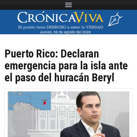
Toggle navigation
Jueves, 06 de agosto del 2026
Puerto Rico: Declaran
emergencia para la isla ante
el paso del huracán Beryl