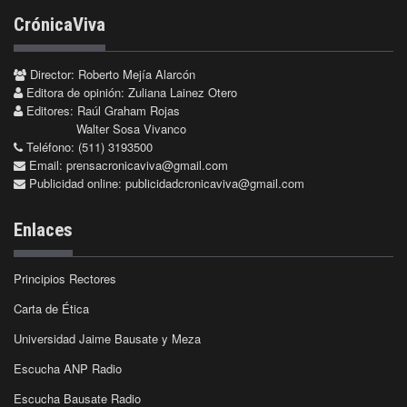
CrónicaViva
Director: Roberto Mejía Alarcón
Editora de opinión: Zuliana Lainez Otero
Editores: Raúl Graham Rojas
Walter Sosa Vivanco
Teléfono: (511) 3193500
Email:
prensacronicaviva@gmail.com
Publicidad online:
publicidadcronicaviva@gmail.com
Enlaces
Principios Rectores
Carta de Ética
Universidad Jaime Bausate y Meza
Escucha ANP Radio
Escucha Bausate Radio