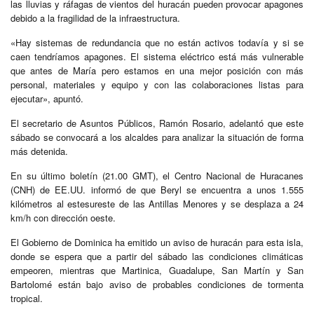
las lluvias y ráfagas de vientos del huracán pueden provocar apagones
debido a la fragilidad de la infraestructura.
«Hay sistemas de redundancia que no están activos todavía y si se
caen tendríamos apagones. El sistema eléctrico está más vulnerable
que antes de María pero estamos en una mejor posición con más
personal, materiales y equipo y con las colaboraciones listas para
ejecutar», apuntó.
El secretario de Asuntos Públicos, Ramón Rosario, adelantó que este
sábado se convocará a los alcaldes para analizar la situación de forma
más detenida.
En su último boletín (21.00 GMT), el Centro Nacional de Huracanes
(CNH) de EE.UU. informó de que Beryl se encuentra a unos 1.555
kilómetros al estesureste de las Antillas Menores y se desplaza a 24
km/h con dirección oeste.
El Gobierno de Dominica ha emitido un aviso de huracán para esta isla,
donde se espera que a partir del sábado las condiciones climáticas
empeoren, mientras que Martinica, Guadalupe, San Martín y San
Bartolomé están bajo aviso de probables condiciones de tormenta
tropical.