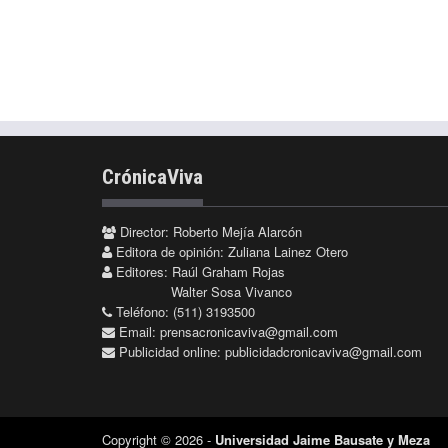
CrónicaViva
Director: Roberto Mejía Alarcón
Editora de opinión: Zuliana Lainez Otero
Editores: Raúl Graham Rojas
Walter Sosa Vivanco
Teléfono: (511) 3193500
Email:
prensacronicaviva@gmail.com
Publicidad online:
publicidadcronicaviva@gmail.com
Copyright © 2026 -
Universidad Jaime Bausate y Meza