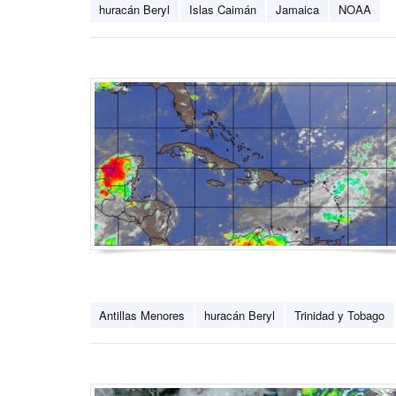
huracán Beryl
Islas Caimán
Jamaica
NOAA
Antillas Menores
huracán Beryl
Trinidad y Tobago