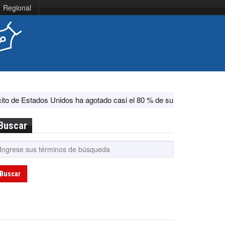
Regional
dos Unidos ha agotado casi el 80 % de su sistema antimisiles, segú
Buscar
Buscar