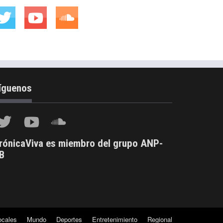
íguenos
rónicaViva es miembro del grupo ANP-
B
ocales
Mundo
Deportes
Entretenimiento
Regional