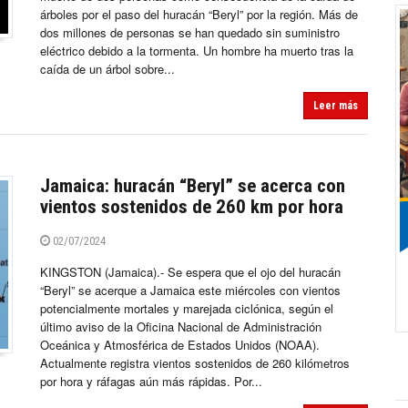
árboles por el paso del huracán “Beryl” por la región. Más de
dos millones de personas se han quedado sin suministro
eléctrico debido a la tormenta. Un hombre ha muerto tras la
caída de un árbol sobre...
Leer más
Jamaica: huracán “Beryl” se acerca con
vientos sostenidos de 260 km por hora
02/07/2024
KINGSTON (Jamaica).- Se espera que el ojo del huracán
“Beryl” se acerque a Jamaica este miércoles con vientos
potencialmente mortales y marejada ciclónica, según el
último aviso de la Oficina Nacional de Administración
Oceánica y Atmosférica de Estados Unidos (NOAA).
Actualmente registra vientos sostenidos de 260 kilómetros
por hora y ráfagas aún más rápidas. Por...