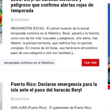
peligroso que confirma alertas rojas de
temporada
30/06/2024
WASHINGTON (EEUU).- El primer huracán de la actual
temporada ciclónica en el Atlántico, Beryl, pasará a la historia
como uno de los más inusuales y peligrosos, otra alerta, tras
Alberto, la primera tormenta, que reafirma hoy un período
complejo. En menos de 24 horas, ese fenómeno atmosférico
pasó de una categoría a otra con facilidad y...
temporada ciclónica en el Atlántico
Leer más
Puerto Rico: Declaran emergencia para la
isla ante el paso del huracán Beryl
06/07/2018
SAN JUAN (Puerto Rico).- El gobernador de Puerto Rico,