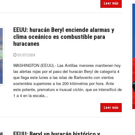
Leer más
EEUU: huracán Beryl enciende alarmas y
clima oceánico es combustible para
huracanes
01/07/2024
WASHINGTON (EEUU).- Las Antillas menores mantienen hoy
las alertas rojas por el paso del huracán Beryl de categoría 4
que llega este lunes a las islas de Barlovento con vientos
sostenidos superiores a los 200 kilómetros por hora. Ante
este potente, prematuro e inusual ciclón, que se intensificó de
1 a 4 en la escala...
Leer más
EEUU: Beryl un huracán histórico y