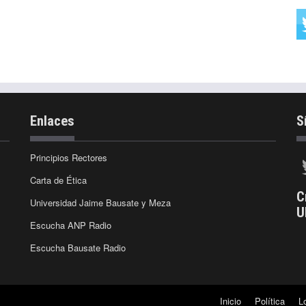
Enlaces
S
Principios Rectores
Carta de Ética
C
Universidad Jaime Bausate y Meza
U
Escucha ANP Radio
Escucha Bausate Radio
Inicio
Política
L