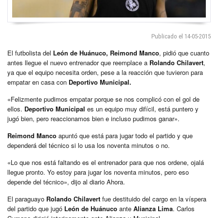
Publicado el 14-05-2015
El futbolista del
León de Huánuco, Reimond Manco
, pidió que cuanto
antes llegue el nuevo entrenador que reemplace a
Rolando Chilavert
,
ya que el equipo necesita orden, pese a la reacción que tuvieron para
empatar en casa con
Deportivo Municipal.
«Felizmente pudimos empatar porque se nos complicó con el gol de
ellos.
Deportivo Municipal
es un equipo muy difícil, está puntero y
jugó bien, pero reaccionamos bien e incluso pudimos ganar».
Reimond Manco
apuntó que está para jugar todo el partido y que
dependerá del técnico si lo usa los noventa minutos o no.
«Lo que nos está faltando es el entrenador para que nos ordene, ojalá
llegue pronto. Yo estoy para jugar los noventa minutos, pero eso
depende del técnico», dijo al diario Ahora.
El paraguayo
Rolando Chilavert
fue destituido del cargo en la víspera
del partido que jugó
León de Huánuco
ante
Alianza Lima
. Carlos