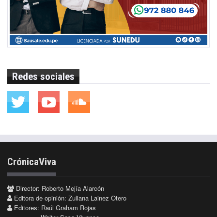
Redes sociales
CrónicaViva
Director: Roberto Mejía Alarcón
Editora de opinión: Zuliana Lainez Otero
Editores: Raúl Graham Rojas