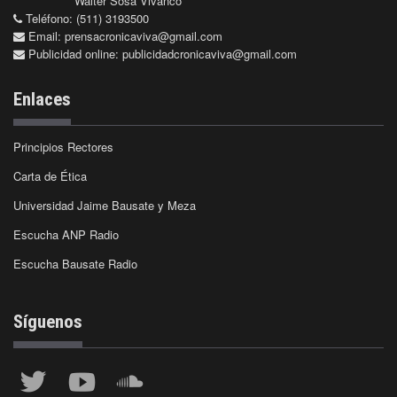
Walter Sosa Vivanco
Teléfono: (511) 3193500
Email:
prensacronicaviva@gmail.com
Publicidad online:
publicidadcronicaviva@gmail.com
Enlaces
Principios Rectores
Carta de Ética
Universidad Jaime Bausate y Meza
Escucha ANP Radio
Escucha Bausate Radio
Síguenos