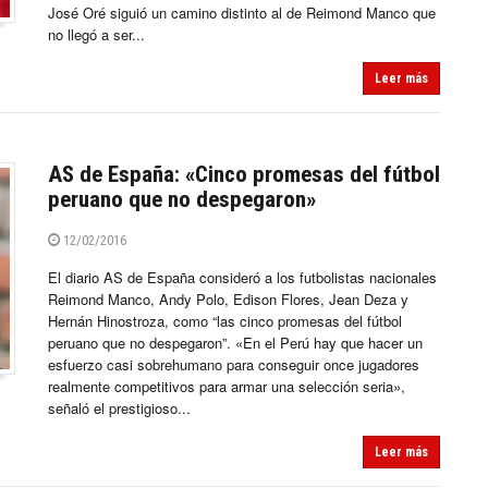
José Oré siguió un camino distinto al de Reimond Manco que
no llegó a ser...
Leer más
AS de España: «Cinco promesas del fútbol
peruano que no despegaron»
12/02/2016
El diario AS de España consideró a los futbolistas nacionales
Reimond Manco, Andy Polo, Edison Flores, Jean Deza y
Hernán Hinostroza, como “las cinco promesas del fútbol
peruano que no despegaron”. «En el Perú hay que hacer un
esfuerzo casi sobrehumano para conseguir once jugadores
realmente competitivos para armar una selección seria»,
señaló el prestigioso...
Leer más