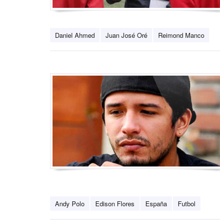
Daniel Ahmed
Juan José Oré
Reimond Manco
Andy Polo
Edison Flores
España
Futbol