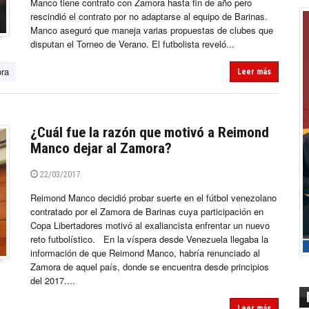
Manco tiene contrato con Zamora hasta fin de año pero
rescindió el contrato por no adaptarse al equipo de Barinas.
Manco aseguró que maneja varias propuestas de clubes que
disputan el Torneo de Verano. El futbolista reveló...
ra
Leer más
¿Cuál fue la razón que motivó a Reimond
Manco dejar al Zamora?
22/03/2017
Reimond Manco decidió probar suerte en el fútbol venezolano
contratado por el Zamora de Barinas cuya participación en
Copa Libertadores motivó al exaliancista enfrentar un nuevo
reto futbolístico. En la víspera desde Venezuela llegaba la
información de que Reimond Manco, habría renunciado al
Zamora de aquel país, donde se encuentra desde principios
del 2017....
Leer más