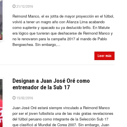
21/12/2016
Reimond Manco, el ex jotita de mayor proyección en el fútbol,
volvió a tener un magro año con Alianza Lima acabando
como suplente y opacado su ya deslucido brillo. En Matute
era lógico que tuvieran que deshacerse de Reimond Manco y
no le renovaron para la campaña 2017 al mando de Pablo
Bengoechea. Sin embargo,...
Leer más
Designan a Juan José Oré como
entrenador de la Sub 17
15/02/2016
Juan José Oré estará siempre vinculado a Reimond Manco
por ser el joven futbolista una de las más gratas revelaciones
del fútbol peruano como integrante de la Selección Sub 17
que clasificó al Mundial de Corea 2007. Sin embargo, Juan