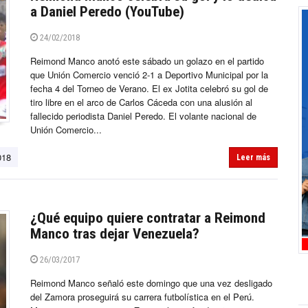
a Daniel Peredo (YouTube)
24/02/2018
Reimond Manco anotó este sábado un golazo en el partido
que Unión Comercio venció 2-1 a Deportivo Municipal por la
fecha 4 del Torneo de Verano. El ex Jotita celebró su gol de
tiro libre en el arco de Carlos Cáceda con una alusión al
fallecido periodista Daniel Peredo. El volante nacional de
Unión Comercio...
018
Leer más
¿Qué equipo quiere contratar a Reimond
Manco tras dejar Venezuela?
26/03/2017
Reimond Manco señaló este domingo que una vez desligado
del Zamora proseguirá su carrera futbolística en el Perú.