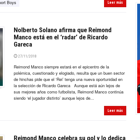
ort Boys
Leer más
Nolberto Solano afirma que Reimond
Manco está en el ‘radar’ de Ricardo
Gareca
27/11/2018
Reimond Manco siempre estará en el epicentro de la
polémica, cuestionado y elogiado, resulta que un buen sector
de hinchas pide que el ‘Rei’ tenga una nueva oportunidad en
la selección de Ricardo Gareca Aunque está aún lejos de
sus mejores años como futbolista, Reimond Manco continúa
siendo ‘el jugador distinto’ aunque lejos de...
Leer más
Reimond Manco celebra su gol y lo dedica