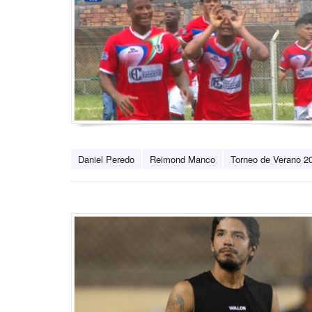
Daniel Peredo
Reimond Manco
Torneo de Verano 2