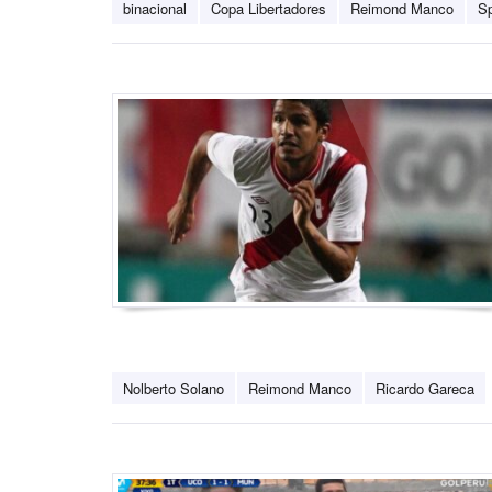
binacional
Copa Libertadores
Reimond Manco
Sp
Nolberto Solano
Reimond Manco
Ricardo Gareca