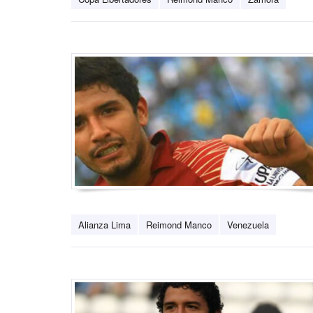
Alianza Lima
Reimond Manco
Venezuela