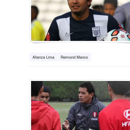
Alianza Lima
Reimond Manco