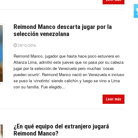
Reimond Manco descarta jugar por la
selección venezolana
29/12/2016
Reimond Manco, jugador que hasta hace poco estuviera en
Alianza Lima, admitió este jueves que no pasa por su cabeza
jugar por la selección de Venezuela pero muchas ‘cosas
pueden ocurrir’. Reimond Manco nació en Venezuela e incluso
se puso la ‘vinotinto’ siendo calichín y luego se vino a Lima
con su familia. Fue elegido...
Leer más
¿En qué equipo del extranjero jugará
Reimond Manco?