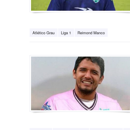
Atlético Grau
Liga 1
Reimond Manco