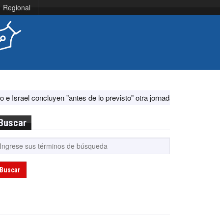
Regional
n "antes de lo previsto" otra jornada de diálogo por "acontecimientos
Buscar
Buscar