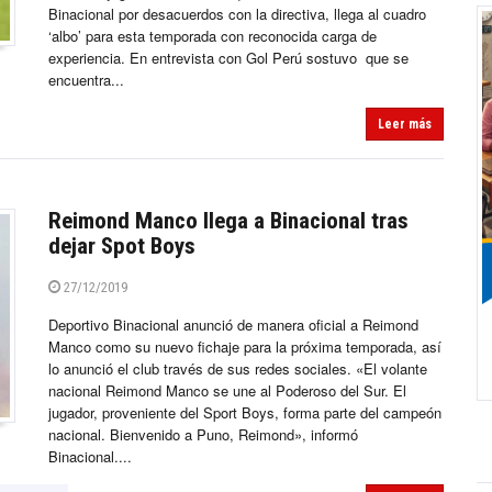
Binacional por desacuerdos con la directiva, llega al cuadro
‘albo’ para esta temporada con reconocida carga de
experiencia. En entrevista con Gol Perú sostuvo que se
encuentra...
Leer más
Reimond Manco llega a Binacional tras
dejar Spot Boys
27/12/2019
Deportivo Binacional anunció de manera oficial a Reimond
Manco como su nuevo fichaje para la próxima temporada, así
lo anunció el club través de sus redes sociales. «El volante
nacional Reimond Manco se une al Poderoso del Sur. El
jugador, proveniente del Sport Boys, forma parte del campeón
nacional. Bienvenido a Puno, Reimond», informó
Binacional....