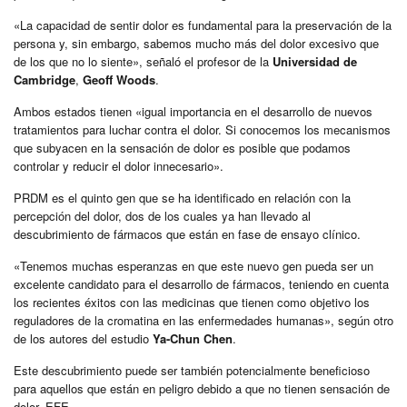
«La capacidad de sentir dolor es fundamental para la preservación de la
persona y, sin embargo, sabemos mucho más del dolor excesivo que
de los que no lo siente», señaló el profesor de la
Universidad de
Cambridge
,
Geoff Woods
.
Ambos estados tienen «igual importancia en el desarrollo de nuevos
tratamientos para luchar contra el dolor. Si conocemos los mecanismos
que subyacen en la sensación de dolor es posible que podamos
controlar y reducir el dolor innecesario».
PRDM es el quinto gen que se ha identificado en relación con la
percepción del dolor, dos de los cuales ya han llevado al
descubrimiento de fármacos que están en fase de ensayo clínico.
«Tenemos muchas esperanzas en que este nuevo gen pueda ser un
excelente candidato para el desarrollo de fármacos, teniendo en cuenta
los recientes éxitos con las medicinas que tienen como objetivo los
reguladores de la cromatina en las enfermedades humanas», según otro
de los autores del estudio
Ya-Chun Chen
.
Este descubrimiento puede ser también potencialmente beneficioso
para aquellos que están en peligro debido a que no tienen sensación de
dolor. EFE