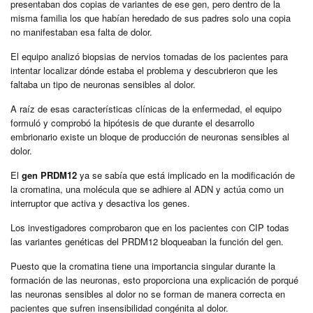
presentaban dos copias de variantes de ese gen, pero dentro de la
misma familia los que habían heredado de sus padres solo una copia
no manifestaban esa falta de dolor.
El equipo analizó biopsias de nervios tomadas de los pacientes para
intentar localizar dónde estaba el problema y descubrieron que les
faltaba un tipo de neuronas sensibles al dolor.
A raíz de esas características clínicas de la enfermedad, el equipo
formuló y comprobó la hipótesis de que durante el desarrollo
embrionario existe un bloque de producción de neuronas sensibles al
dolor.
El
gen PRDM12
ya se sabía que está implicado en la modificación de
la cromatina, una molécula que se adhiere al ADN y actúa como un
interruptor que activa y desactiva los genes.
Los investigadores comprobaron que en los pacientes con CIP todas
las variantes genéticas del PRDM12 bloqueaban la función del gen.
Puesto que la cromatina tiene una importancia singular durante la
formación de las neuronas, esto proporciona una explicación de porqué
las neuronas sensibles al dolor no se forman de manera correcta en
pacientes que sufren insensibilidad congénita al dolor.