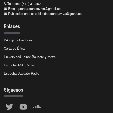
Teléfono: (511) 3193500
Email:
prensacronicaviva@gmail.com
Publicidad online:
publicidadcronicaviva@gmail.com
Enlaces
Principios Rectores
Carta de Ética
Universidad Jaime Bausate y Meza
Escucha ANP Radio
Escucha Bausate Radio
Síguenos