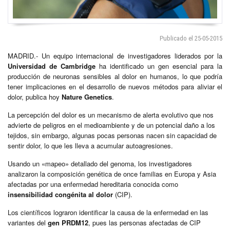
Publicado el 25-05-2015
MADRID.- Un equipo internacional de investigadores liderados por la
Universidad de Cambridge
ha identificado un gen esencial para la
producción de neuronas sensibles al dolor en humanos, lo que podría
tener implicaciones en el desarrollo de nuevos métodos para aliviar el
dolor, publica hoy
Nature Genetics
.
La percepción del dolor es un mecanismo de alerta evolutivo que nos
advierte de peligros en el medioambiente y de un potencial daño a los
tejidos, sin embargo, algunas pocas personas nacen sin capacidad de
sentir dolor, lo que les lleva a acumular autoagresiones.
Usando un «mapeo» detallado del genoma, los investigadores
analizaron la composición genética de once familias en Europa y Asia
afectadas por una enfermedad hereditaria conocida como
insensibilidad congénita al dolor
(CIP).
Los científicos lograron identificar la causa de la enfermedad en las
variantes del
gen PRDM12
, pues las personas afectadas de CIP