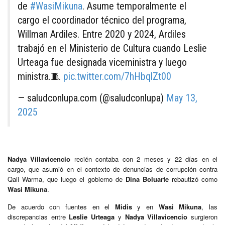
de
#WasiMikuna
. Asume temporalmente el
cargo el coordinador técnico del programa,
Willman Ardiles. Entre 2020 y 2024, Ardiles
trabajó en el Ministerio de Cultura cuando Leslie
Urteaga fue designada viceministra y luego
ministra.🧵
pic.twitter.com/7hHbqlZt00
— saludconlupa.com (@saludconlupa)
May 13,
2025
Nadya Villavicencio
recién contaba con 2 meses y 22 días en el
cargo, que asumió en el contexto de denuncias de corrupción contra
Qali Warma, que luego el gobierno de
Dina Boluarte
rebautizó como
Wasi Mikuna
.
De acuerdo con fuentes en el
Midis
y en
Wasi Mikuna
, las
discrepancias entre
Leslie Urteaga
y
Nadya Villavicencio
surgieron