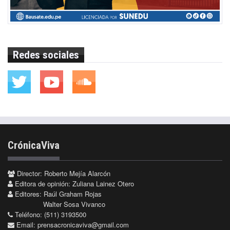
Redes sociales
CrónicaViva
Director: Roberto Mejía Alarcón
Editora de opinión: Zuliana Lainez Otero
Editores: Raúl Graham Rojas
Walter Sosa Vivanco
Teléfono: (511) 3193500
Email:
prensacronicaviva@gmail.com