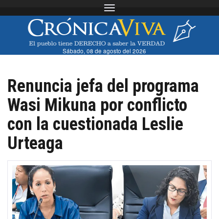
Toggle navigation
Sábado, 08 de agosto del 2026
Renuncia jefa del programa
Wasi Mikuna por conflicto
con la cuestionada Leslie
Urteaga