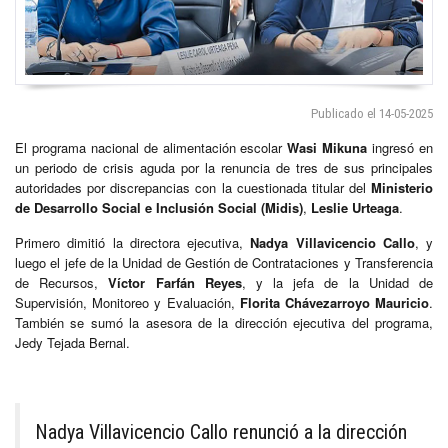
Publicado el 14-05-2025
El programa nacional de alimentación escolar
Wasi Mikuna
ingresó en
un periodo de crisis aguda por la renuncia de tres de sus principales
autoridades por discrepancias con la cuestionada titular del
Ministerio
de Desarrollo Social e Inclusión Social (Midis)
,
Leslie Urteaga
.
Primero dimitió la directora ejecutiva,
Nadya Villavicencio Callo
, y
luego el jefe de la Unidad de Gestión de Contrataciones y Transferencia
de Recursos,
Víctor Farfán Reyes
, y la jefa de la Unidad de
Supervisión, Monitoreo y Evaluación,
Florita Chávezarroyo Mauricio
.
También se sumó la asesora de la dirección ejecutiva del programa,
Jedy Tejada Bernal.
Nadya Villavicencio Callo renunció a la dirección