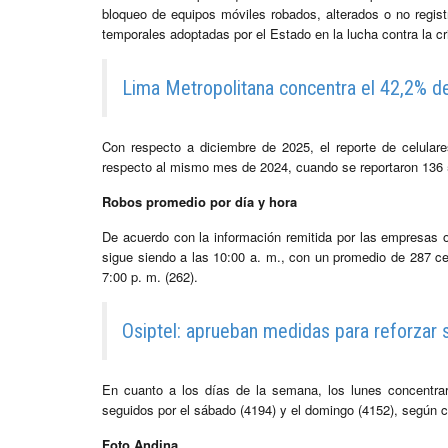
bloqueo de equipos móviles robados, alterados o no regist
temporales adoptadas por el Estado en la lucha contra la cr
Lima Metropolitana concentra el 42,2% d
Con respecto a diciembre de 2025, el reporte de celula
respecto al mismo mes de 2024, cuando se reportaron 136
Robos promedio por día y hora
De acuerdo con la información remitida por las empresas 
sigue siendo a las 10:00 a. m., con un promedio de 287 cel
7:00 p. m. (262).
Osiptel: aprueban medidas para reforzar 
En cuanto a los días de la semana, los lunes concentr
seguidos por el sábado (4194) y el domingo (4152), según c
Foto Andina