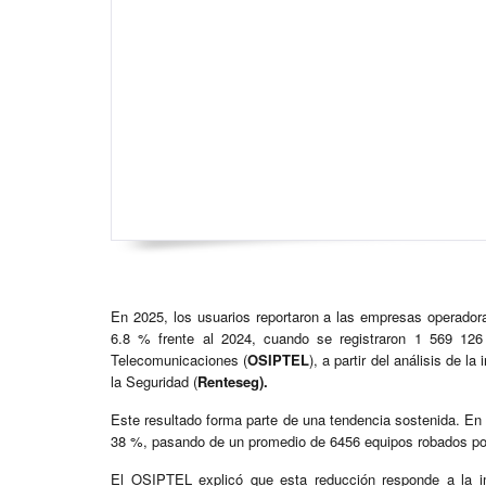
En 2025, los usuarios reportaron a las empresas operadora
6.8 % frente al 2024, cuando se registraron 1 569 126
Telecomunicaciones (
OSIPTEL
), a partir del análisis de 
la Seguridad (
Renteseg).
Este resultado forma parte de una tendencia sostenida. En 
38 %, pasando de un promedio de 6456 equipos robados por 
El OSIPTEL explicó que esta reducción responde a la im