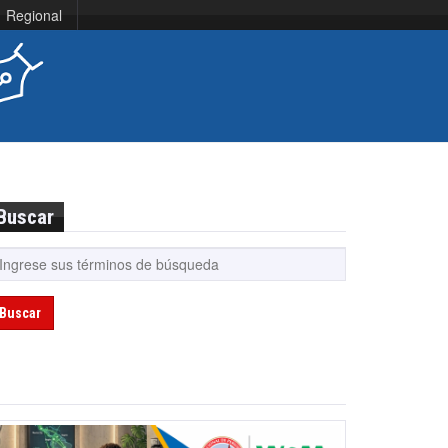
Regional
Buscar
Buscar