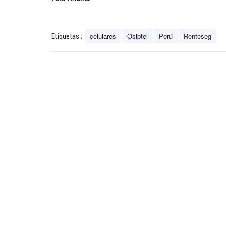
celulares
Osiptel
Perú
Renteseg
Etiquetas :