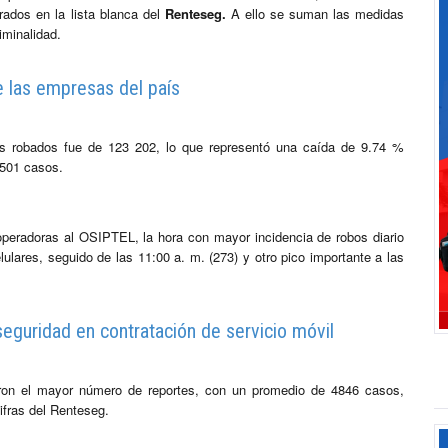
rados en la lista blanca del
Renteseg.
A ello se suman las medidas
iminalidad.
e las empresas del país
res robados fue de 123 202, lo que representó una caída de 9.74 %
 501 casos.
operadoras al OSIPTEL, la hora con mayor incidencia de robos diario
ulares, seguido de las 11:00 a. m. (273) y otro pico importante a las
seguridad en contratación de servicio móvil
aron el mayor número de reportes, con un promedio de 4846 casos,
ifras del Renteseg.