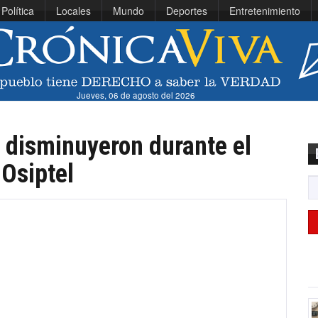
Política
Locales
Mundo
Deportes
Entretenimiento
Jueves, 06 de agosto del 2026
s disminuyeron durante el
 Osiptel