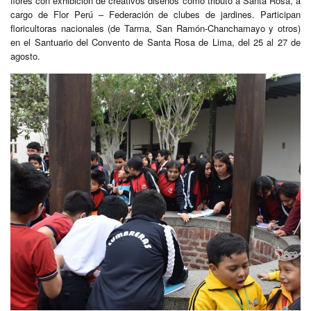
flores con exhibición de creativos diseños como tributo a Santa Rosa, a
cargo de Flor Perú – Federación de clubes de jardines. Participan
floricultoras nacionales (de Tarma, San Ramón-Chanchamayo y otros)
en el Santuario del Convento de Santa Rosa de Lima, del 25 al 27 de
agosto.