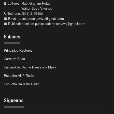
Editores: Raúl Graham Rojas
Walter Sosa Vivanco
Teléfono: (511) 3193500
Email:
prensacronicaviva@gmail.com
Publicidad online:
publicidadcronicaviva@gmail.com
Enlaces
Principios Rectores
Carta de Ética
Universidad Jaime Bausate y Meza
Escucha ANP Radio
Escucha Bausate Radio
Síguenos