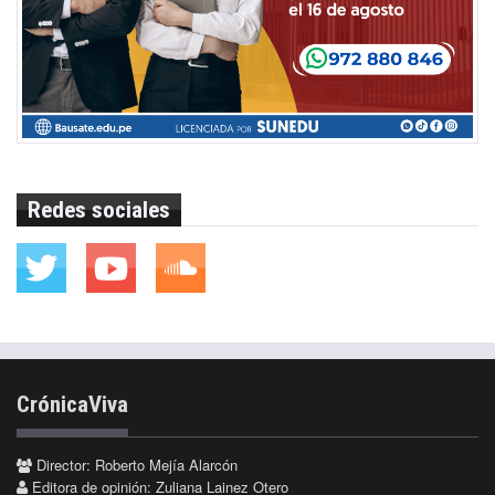
Redes sociales
CrónicaViva
Director: Roberto Mejía Alarcón
Editora de opinión: Zuliana Lainez Otero