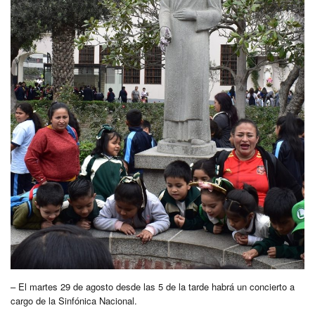
– El martes 29 de agosto desde las 5 de la tarde habrá un concierto a
cargo de la Sinfónica Nacional.