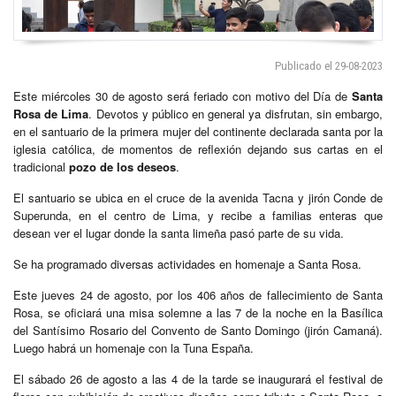
Publicado el 29-08-2023
Este miércoles 30 de agosto será feriado con motivo del Día de
Santa
Rosa de Lima
. Devotos y público en general ya disfrutan, sin embargo,
en el santuario de la primera mujer del continente declarada santa por la
iglesia católica, de momentos de reflexión dejando sus cartas en el
tradicional
pozo de los deseos
.
El santuario se ubica en el cruce de la avenida Tacna y jirón Conde de
Superunda, en el centro de Lima, y recibe a familias enteras que
desean ver el lugar donde la santa limeña pasó parte de su vida.
Se ha programado diversas actividades en homenaje a Santa Rosa.
Este jueves 24 de agosto, por los 406 años de fallecimiento de Santa
Rosa, se oficiará una misa solemne a las 7 de la noche en la Basílica
del Santísimo Rosario del Convento de Santo Domingo (jirón Camaná).
Luego habrá un homenaje con la Tuna España.
El sábado 26 de agosto a las 4 de la tarde se inaugurará el festival de