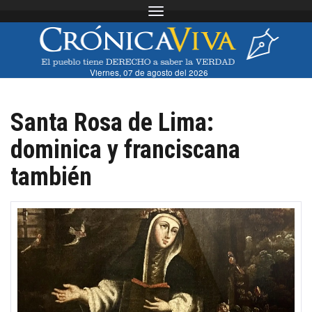
Toggle navigation
Viernes, 07 de agosto del 2026
Santa Rosa de Lima:
dominica y franciscana
también