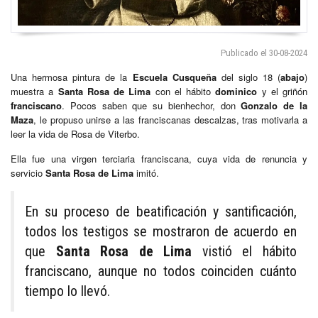
Publicado el 30-08-2024
Una hermosa pintura de la
Escuela Cusqueña
del siglo 18 (
abajo
)
muestra a
Santa Rosa de Lima
con el hábito
dominico
y el griñón
franciscano
. Pocos saben que su bienhechor, don
Gonzalo de la
Maza
, le propuso unirse a las franciscanas descalzas, tras motivarla a
leer la vida de Rosa de Viterbo.
Ella fue una virgen terciaria franciscana, cuya vida de renuncia y
servicio
Santa Rosa de Lima
imitó.
En su proceso de beatificación y santificación,
todos los testigos se mostraron de acuerdo en
que
Santa Rosa de Lima
vistió el hábito
franciscano, aunque no todos coinciden cuánto
tiempo lo llevó.