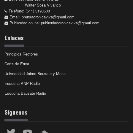
Walter Sosa Vivanco
Teléfono: (511) 3193500
Email:
prensacronicaviva@gmail.com
Publicidad online:
publicidadcronicaviva@gmail.com
Enlaces
Principios Rectores
Carta de Ética
Universidad Jaime Bausate y Meza
Escucha ANP Radio
Escucha Bausate Radio
Síguenos