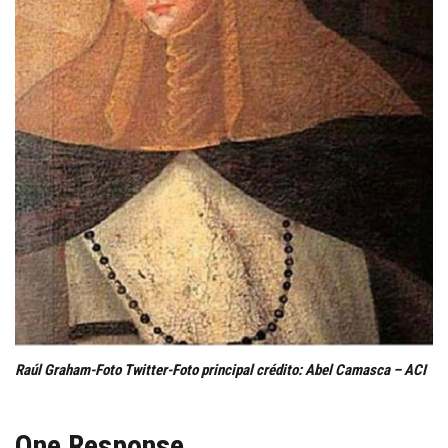
Raúl Graham-Foto Twitter-Foto principal crédito: Abel Camasca – ACI
One Response