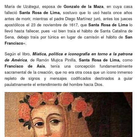
María de Uzátegui, esposa de
Gonzalo de la Maza
, en cuya casa
falleció
Santa Rosa de Lima,
sostuvo que lo usó hasta once años
antes de morir, mientras el padre Diego Martínez juró, antes los jueces
apostólicos el 23 de noviembre de 1617, que
Santa Rosa de Lima
lo
llevó hasta fallecer, pues «si bien traía el hábito de Santa Catalina de
Sena, debajo traía por túnica en lugar de camisón el hábito de
San
Francisco
«.
Según el libro,
Mística, política e iconografía en torno a la patrona
de América
,
de Ramón Mujica Pinilla,
Santa Rosa de Lima,
como
Francisco de Asís
, tenía una concepción fundamentalmente
sacramental de la creación, que no era otra cosa que un ícono inmenso
repleto de signos y mensajes codificados destinados a guiar
paulatinamente el entendimiento del hombre hacia Dios.