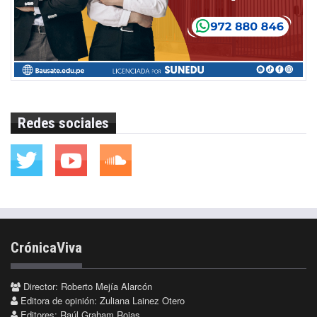
Redes sociales
CrónicaViva
Director: Roberto Mejía Alarcón
Editora de opinión: Zuliana Lainez Otero
Editores: Raúl Graham Rojas