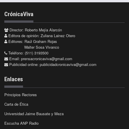
CrónicaViva
Director: Roberto Mejía Alarcón
Editora de opinión: Zuliana Lainez Otero
Editores: Raúl Graham Rojas
Walter Sosa Vivanco
Teléfono: (511) 3193500
Email:
prensacronicaviva@gmail.com
Publicidad online:
publicidadcronicaviva@gmail.com
Enlaces
Principios Rectores
Carta de Ética
Universidad Jaime Bausate y Meza
Escucha ANP Radio