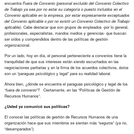
encuentra
Fuera de Convenio
(personal excluido del Convenio Colectivo
de Trabajo ya sea por no estar su categoría o puesto incluidos en el
Convenio aplicable en la empresa, por estar expresamente exceptuados
del Convenio aplicable o por no existir un Convenio Colectivo de Trabajo
aplicable).
Cabe destacar que son grupos de empleados -por lo general,
profesionales, especialistas, mandos medios y gerencias- que buscan
ser oídos y comprendidos dentro de las políticas de gestión
organizacional.
Por un lado, hoy en día, el personal perteneciente a convenios tiene la
tranquilidad de que sus intereses están siendo escuchados en las
negociaciones paritarias y en la firma de los acuerdos colectivos, éstos
son un “paraguas psicológico y legal” para su realidad laboral.
Ahora bien, ¿dónde se encuentra el paraguas psicológico y legal de los
“
fuera de convenio
”? Ciertamente, en las “Políticas de Gestión de
Recursos Humanos”.
¿Usted ya comunicó sus políticas?
El conocer las políticas de gestión de Recursos Humanos de una
organización hace que sus miembros se sientan más “seguros” (ya no,
“desamparados”).