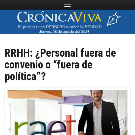
Toggle navigation
Jueves, 06 de agosto del 2026
RRHH: ¿Personal fuera de
convenio o “fuera de
política”?