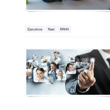
Ejecutivos
Raet
RRHH