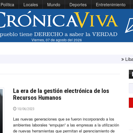
Política
Locales
Mundo
Deportes
Entretenimiento
Viernes, 07 de agosto del 2026
Líbano e Israel concl
La era de la gestión electrónica de los
Recursos Humanos
10/06/2023
Las nuevas generaciones que se fueron incorporando a los
ambientes laborales “empujan” a las empresas a la utilización
de nuevas herramientas que permitan el gerenciamiento de