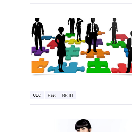
CEO
Raet
RRHH