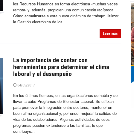
los Recursos Humanos en forma electrónica -muchas veces
remota- y, además, propicien una comunicación recíproca.
Cómo actualizarse a esta nueva dinámica de trabajo: Utilizar
la Gestión electrónica de los...
Leer más
La importancia de contar con
herramientas para determinar el clima
laboral y el desempeño
04/05/2017
En los últimos tiempos, en las organizaciones se habla y se
llevan a cabo Programas de Bienestar Laboral. Se utilizan
para promover la integración entre sectores, mantener un
buen clima organizacional y, por ende, mejorar la calidad de
vida de los colaboradores. Algunas actividades de esos
programas pueden extenderse a las familias, lo que
contribuye...