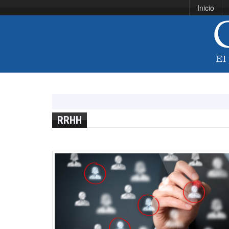
Inicio
RRHH