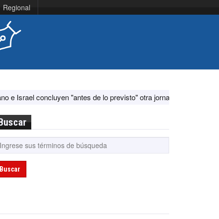
Regional
uyen "antes de lo previsto" otra jornada de diálogo por "acontecimient
Buscar
Buscar