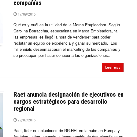
compañías
17/09/2016
Qué es y cuál es la utilidad de la Marca Empleadora. Según
Carolina Borracchia, especialista en Marca Empleadora, “a
las empresas les llegó la hora de venderse” para poder
reclutar un equipo de excelencia y ganar su mercado. Los
millennials desenmascaran el marketing de las compañías y
se preocupan por hacer conocer a las organizaciones...
Leer más
Raet anuncia designación de ejecutivos en
cargos estratégicos para desarrollo
regional
29/07/2016
Raet, líder en soluciones de RR.HH. en la nube en Europa y
América Latina, anuncia la incorporación de dos ejecutivos en