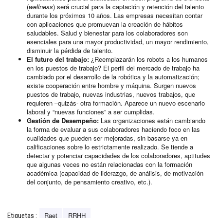
(
wellness
) será crucial para la captación y retención del talento
durante los próximos 10 años. Las empresas necesitan contar
con aplicaciones que promuevan la creación de hábitos
saludables. Salud y bienestar para los colaboradores son
esenciales para una mayor productividad, un mayor rendimiento,
disminuir la pérdida de talento.
El futuro del trabajo:
¿Reemplazarán los robots a los humanos
en los puestos de trabajo? El perfil del mercado de trabajo ha
cambiado por el desarrollo de la robótica y la automatización;
existe cooperación entre hombre y máquina. Surgen nuevos
puestos de trabajo, nuevas industrias, nuevos trabajos, que
requieren –quizás- otra formación. Aparece un nuevo escenario
laboral y “nuevas funciones” a ser cumplidas.
Gestión de Desempeño:
Las organizaciones están cambiando
la forma de evaluar a sus colaboradores haciendo foco en las
cualidades que pueden ser mejoradas, sin basarse ya en
calificaciones sobre lo estrictamente realizado. Se tiende a
detectar y potenciar capacidades de los colaboradores, aptitudes
que algunas veces no están relacionadas con la formación
académica (capacidad de liderazgo, de análisis, de motivación
del conjunto, de pensamiento creativo, etc.).
Raet
RRHH
Etiquetas :