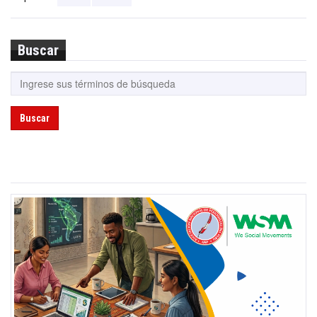
Buscar
Buscar