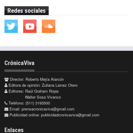
Redes sociales
CrónicaViva
Director: Roberto Mejía Alarcón
Editora de opinión: Zuliana Lainez Otero
Editores: Raúl Graham Rojas
Walter Sosa Vivanco
Teléfono: (511) 3193500
Email:
prensacronicaviva@gmail.com
Publicidad online:
publicidadcronicaviva@gmail.com
Enlaces