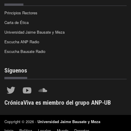
Principios Rectores
Carta de Ética
Universidad Jaime Bausate y Meza
Escucha ANP Radio
Escucha Bausate Radio
Síguenos
CrónicaViva es miembro del grupo ANP-UB
Copyright © 2026 -
Universidad Jaime Bausate y Meza
Inicio
Política
Locales
Mundo
Deportes