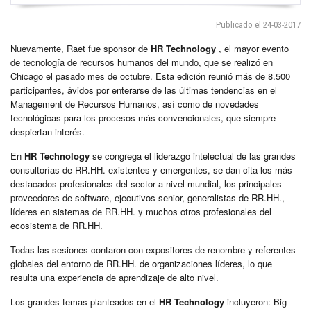
Publicado el 24-03-2017
Nuevamente, Raet fue sponsor de
HR Technology
, el mayor evento
de tecnología de recursos humanos del mundo, que se realizó en
Chicago el pasado mes de octubre. Esta edición reunió más de 8.500
participantes, ávidos por enterarse de las últimas tendencias en el
Management de Recursos Humanos, así como de novedades
tecnológicas para los procesos más convencionales, que siempre
despiertan interés.
En
HR Technology
se congrega el liderazgo intelectual de las grandes
consultorías de RR.HH. existentes y emergentes, se dan cita los más
destacados profesionales del sector a nivel mundial, los principales
proveedores de software, ejecutivos senior, generalistas de RR.HH.,
líderes en sistemas de RR.HH. y muchos otros profesionales del
ecosistema de RR.HH.
Todas las sesiones contaron con expositores de renombre y referentes
globales del entorno de RR.HH. de organizaciones líderes, lo que
resulta una experiencia de aprendizaje de alto nivel.
Los grandes temas planteados en el
HR Technology
incluyeron: Big