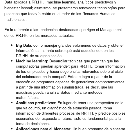
Data aplicada a RR.HH., machine learning, analíticos predictivos y
bienestar laboral; asimismo, se presentaron renovadas tecnologías para
procesos que todavía están en el radar de los Recursos Humanos
tradicionales.
En lo referente a las tendencias destacadas que rigen el Management
de los RR.HH. en los mercados actuales:
Big Data:
cómo manejar grandes volúmenes de datos y obtener
información al instante sobre qué está sucediendo con los
RR.HH. de su organización.
Machine learning:
Desarrollar técnicas que permitan que las
computadoras puedan aprender; para RR.HH., tomar información
de los empleados y hacer sugerencias relevantes sobre el ciclo
del colaborador en la compañí Esto se logra a partir de la
creación de programas capaces de generalizar comportamientos
a partir de una información suministrada, es decir, que las
máquinas puedan analizar datos mediante métodos
matemáticos.
Analíticos predictivos:
En lugar de tener una perspectiva de lo
que ya ocurrió, un diagnóstico de situación pasada, toma
información de diferentes procesos de RR.HH. y predice posibles
escenarios de respuesta a futuro. Esto es fundamental para la
toma de decisiones.
Aplicaciones para el bienestar:
Un buen programa de bienestar