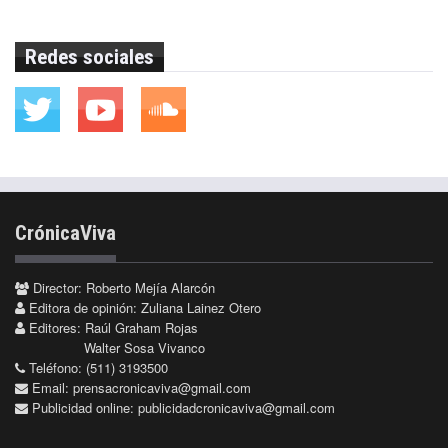
Redes sociales
CrónicaViva
Director: Roberto Mejía Alarcón
Editora de opinión: Zuliana Lainez Otero
Editores: Raúl Graham Rojas
Walter Sosa Vivanco
Teléfono: (511) 3193500
Email:
prensacronicaviva@gmail.com
Publicidad online:
publicidadcronicaviva@gmail.com