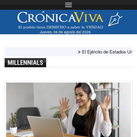
Toggle navigation
Jueves, 06 de agosto del 2026
El Ejército de Estados Unidos 
MILLENNIALS