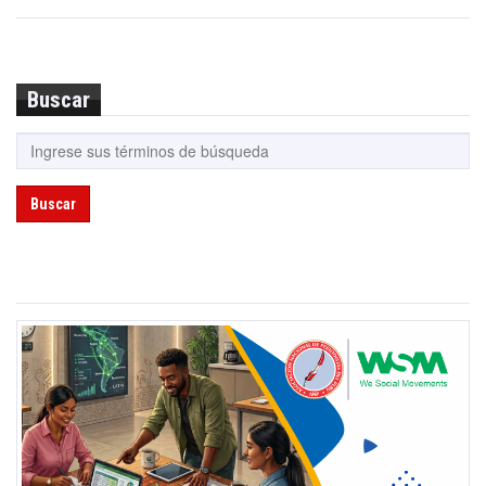
Buscar
Buscar