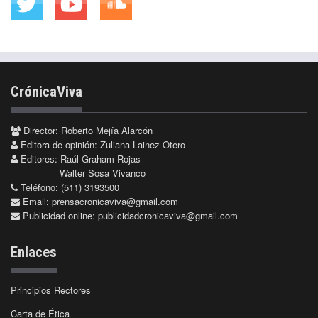
CrónicaViva
Director: Roberto Mejía Alarcón
Editora de opinión: Zuliana Lainez Otero
Editores: Raúl Graham Rojas
Walter Sosa Vivanco
Teléfono: (511) 3193500
Email:
prensacronicaviva@gmail.com
Publicidad online:
publicidadcronicaviva@gmail.com
Enlaces
Principios Rectores
Carta de Ética