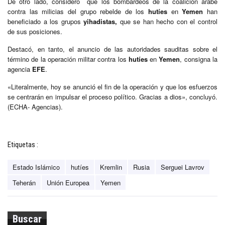
De otro lado, consideró que los bombardeos de la coalición árabe
contra las milicias del grupo rebelde de los
hutíes
en
Yemen
han
beneficiado a los grupos
yihadistas,
que se han hecho con el control
de sus posiciones.
Destacó, en tanto, el anuncio de las autoridades sauditas sobre el
término de la operación militar contra los
hutíes
en
Yemen
, consigna la
agencia
EFE
.
«Literalmente, hoy se anunció el fin de la operación y que los esfuerzos
se centrarán en impulsar el proceso político. Gracias a dios», concluyó.
(ECHA- Agencias).
Etiquetas :
Estado Islámico
hutíes
Kremlin
Rusia
Serguei Lavrov
Teherán
Unión Europea
Yemen
Buscar