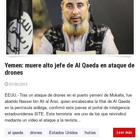
Yemen: muere alto jefe de Al Qaeda en ataque de
drones
07/05/2015
EEUU.- Tras un ataque de drones en el puerto yemení de Mukalla, fue
abatido Nasser bin Ali al Ansi, quien encabezaba la filial de Al Qaeda
en la península arábiga, confirmó este jueves el portal de inteligencia
estadounidense SITE. Este terrorista era uno de los que reivindicó
mediante un video el ataque a la revista...
al qaeda
drones
Estados Unidos
hutíes
Leer más