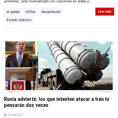
anteriores, está musicalizado con canciones en árabe y...
al qaeda
chiítas
decapitación
Leer más
Estado Islámico
Rusia advierte: los que intenten atacar a Irán lo
pensarán dos veces
22/04/2015