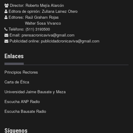
Director: Roberto Mejía Alarcón
Editora de opinión: Zuliana Lainez Otero
Editores: Raúl Graham Rojas
Walter Sosa Vivanco
Teléfono: (511) 3193500
Email:
prensacronicaviva@gmail.com
Publicidad online:
publicidadcronicaviva@gmail.com
Enlaces
Principios Rectores
Carta de Ética
Universidad Jaime Bausate y Meza
Escucha ANP Radio
Escucha Bausate Radio
Síguenos