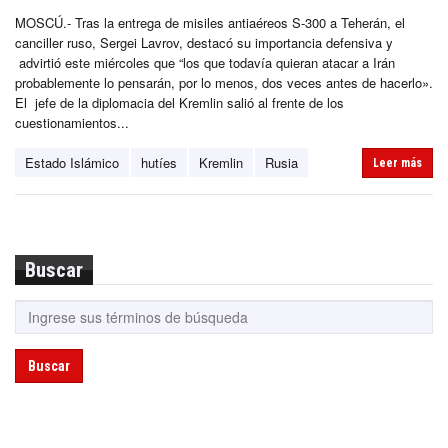
MOSCÚ.- Tras la entrega de misiles antiaéreos S-300 a Teherán, el
canciller ruso, Sergei Lavrov, destacó su importancia defensiva y
advirtió este miércoles que “los que todavía quieran atacar a Irán
probablemente lo pensarán, por lo menos, dos veces antes de hacerlo».
El jefe de la diplomacia del Kremlin salió al frente de los
cuestionamientos...
Estado Islámico
hutíes
Kremlin
Rusia
Leer más
Buscar
Buscar