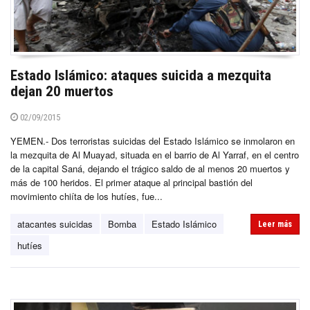
Estado Islámico: ataques suicida a mezquita
dejan 20 muertos
02/09/2015
YEMEN.- Dos terroristas suicidas del Estado Islámico se inmolaron en
la mezquita de Al Muayad, situada en el barrio de Al Yarraf, en el centro
de la capital Saná, dejando el trágico saldo de al menos 20 muertos y
más de 100 heridos. El primer ataque al principal bastión del
movimiento chiíta de los hutíes, fue...
atacantes suicidas
Bomba
Estado Islámico
Leer más
hutíes