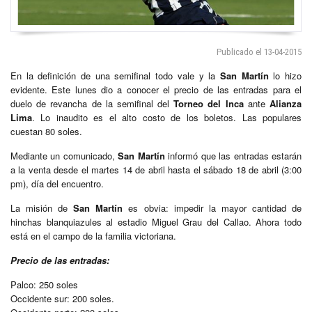
Publicado el 13-04-2015
En la definición de una semifinal todo vale y la
San Martín
lo hizo
evidente. Este lunes dio a conocer el precio de las entradas para el
duelo de revancha de la semifinal del
Torneo del Inca
ante
Alianza
Lima
. Lo inaudito es el alto costo de los boletos. Las populares
cuestan 80 soles.
Mediante un comunicado,
San Martín
informó que las entradas estarán
a la venta desde el martes 14 de abril hasta el sábado 18 de abril (3:00
pm), día del encuentro.
La misión de
San Martín
es obvia: impedir la mayor cantidad de
hinchas blanquiazules al estadio Miguel Grau del Callao. Ahora todo
está en el campo de la familia victoriana.
Precio de las entradas:
Palco: 250 soles
Occidente sur: 200 soles.