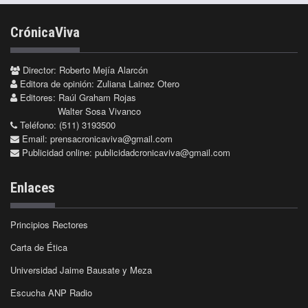
CrónicaViva
Director: Roberto Mejía Alarcón
Editora de opinión: Zuliana Lainez Otero
Editores: Raúl Graham Rojas
Walter Sosa Vivanco
Teléfono: (511) 3193500
Email:
prensacronicaviva@gmail.com
Publicidad online:
publicidadcronicaviva@gmail.com
Enlaces
Principios Rectores
Carta de Ética
Universidad Jaime Bausate y Meza
Escucha ANP Radio