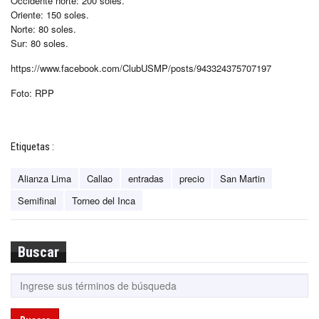
Occidente norte: 200 soles.
Oriente: 150 soles.
Norte: 80 soles.
Sur: 80 soles.
https://www.facebook.com/ClubUSMP/posts/943324375707197
Foto: RPP
Etiquetas :
Alianza Lima
Callao
entradas
precio
San Martin
Semifinal
Torneo del Inca
Buscar