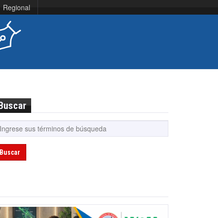
Regional
Buscar
Buscar