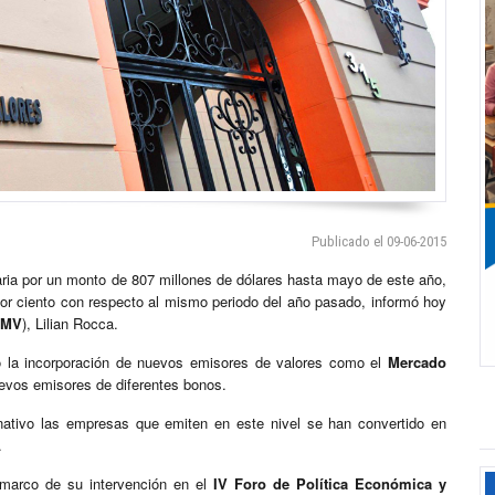
Publicado el 09-06-2015
ria por un monto de 807 millones de dólares hasta mayo de este año,
por ciento con respecto al mismo periodo del año pasado, informó hoy
SMV
), Lilian Rocca.
ó la incorporación de nuevos emisores de valores como el
Mercado
uevos emisores de diferentes bonos.
nativo las empresas que emiten en este nivel se han convertido en
.
marco de su intervención en el
IV Foro de Política Económica y