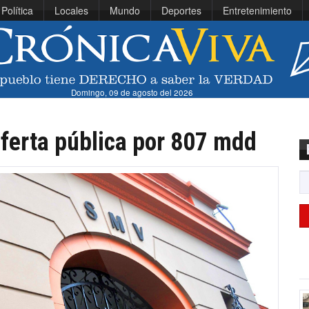
Política
Locales
Mundo
Deportes
Entretenimiento
Domingo, 09 de agosto del 2026
ferta pública por 807 mdd