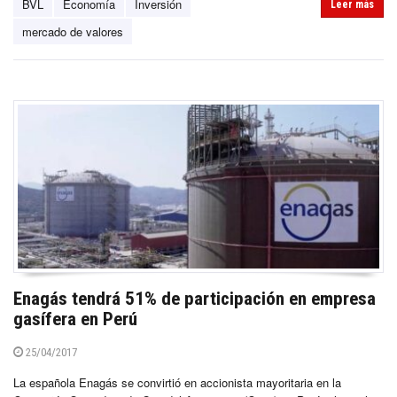
BVL
Economía
Inversión
Leer más
mercado de valores
Enagás tendrá 51% de participación en empresa
gasífera en Perú
25/04/2017
La española Enagás se convirtió en accionista mayoritaria en la