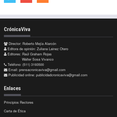
CrónicaViva
Director: Roberto Mejía Alarcón
Editora de opinión: Zuliana Lainez Otero
Editores: Raúl Graham Rojas
Walter Sosa Vivanco
Teléfono: (511) 3193500
Email:
prensacronicaviva@gmail.com
Publicidad online:
publicidadcronicaviva@gmail.com
Enlaces
Principios Rectores
Carta de Ética