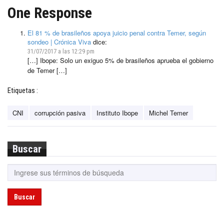
One Response
El 81 % de brasileños apoya juicio penal contra Temer, según
sondeo | Crónica Viva
dice:
31/07/2017 a las 12:29 pm
[…] Ibope: Solo un exiguo 5% de brasileños aprueba el gobierno
de Temer […]
Etiquetas :
CNI
corrupción pasiva
Instituto Ibope
Michel Temer
Buscar
Buscar