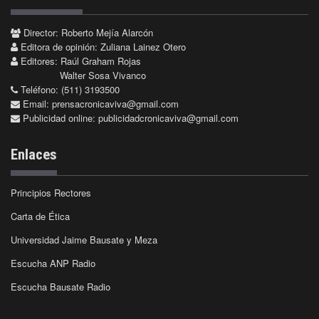
Director: Roberto Mejía Alarcón
Editora de opinión: Zuliana Lainez Otero
Editores: Raúl Graham Rojas
Walter Sosa Vivanco
Teléfono: (511) 3193500
Email:
prensacronicaviva@gmail.com
Publicidad online:
publicidadcronicaviva@gmail.com
Enlaces
Principios Rectores
Carta de Ética
Universidad Jaime Bausate y Meza
Escucha ANP Radio
Escucha Bausate Radio