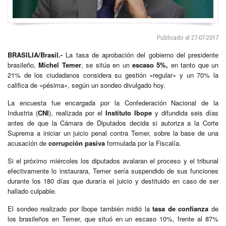
Publicado el 27-07-2017
BRASILIA/Brasil.-
La tasa de aprobación del gobierno del presidente
brasileño,
Michel Temer
, se sitúa en un
escaso 5%,
en tanto que un
21% de los ciudadanos considera su gestión «regular» y un 70% la
califica de «pésima», según un sondeo divulgado hoy.
La encuesta fue encargada por la Confederación Nacional de la
Industria (
CNI
), realizada por el
Instituto Ibope
y difundida seis días
antes de que la Cámara de Diputados decida si autoriza a la Corte
Suprema a iniciar un juicio penal contra Temer, sobre la base de una
acusación de
corrupción pasiva
formulada por la Fiscalía.
Si el próximo miércoles los diputados avalaran el proceso y el tribunal
efectivamente lo instaurara, Temer sería suspendido de sus funciones
durante los 180 días que duraría el juicio y destituido en caso de ser
hallado culpable.
El sondeo realizado por Ibope también midió la
tasa de confianza
de
los brasileños en Temer, que situó en un escaso 10%, frente al 87%