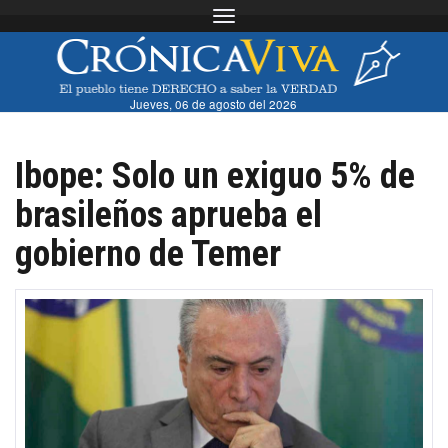
Toggle navigation
Jueves, 06 de agosto del 2026
Ibope: Solo un exiguo 5% de
brasileños aprueba el
gobierno de Temer