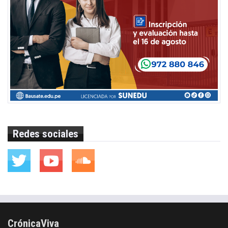
Redes sociales
CrónicaViva