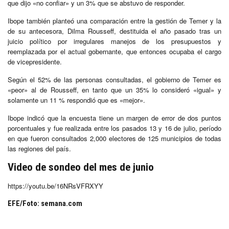
que dijo «no confiar» y un 3% que se abstuvo de responder.
Ibope también planteó una comparación entre la gestión de Temer y la
de su antecesora, Dilma Rousseff, destituida el año pasado tras un
juicio político por irregulares manejos de los presupuestos y
reemplazada por el actual gobernante, que entonces ocupaba el cargo
de vicepresidente.
Según el 52% de las personas consultadas, el gobierno de Temer es
«peor» al de Rousseff, en tanto que un 35% lo consideró «igual» y
solamente un 11 % respondió que es «mejor».
Ibope indicó que la encuesta tiene un margen de error de dos puntos
porcentuales y fue realizada entre los pasados 13 y 16 de julio, período
en que fueron consultados 2,000 electores de 125 municipios de todas
las regiones del país.
Video de sondeo del mes de junio
https://youtu.be/16NRsVFRXYY
EFE/Foto: semana.com