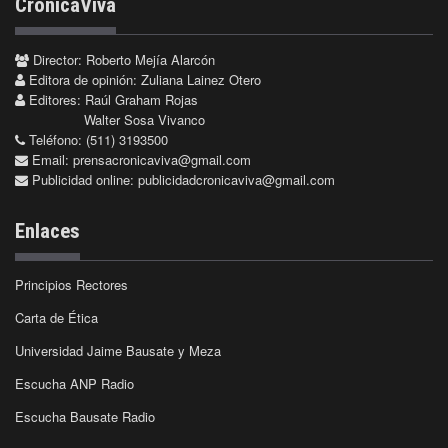
CrónicaViva
Director: Roberto Mejía Alarcón
Editora de opinión: Zuliana Lainez Otero
Editores: Raúl Graham Rojas
Walter Sosa Vivanco
Teléfono: (511) 3193500
Email:
prensacronicaviva@gmail.com
Publicidad online:
publicidadcronicaviva@gmail.com
Enlaces
Principios Rectores
Carta de Ética
Universidad Jaime Bausate y Meza
Escucha ANP Radio
Escucha Bausate Radio