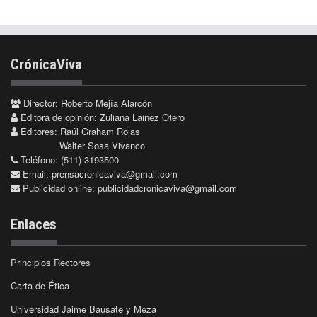
CrónicaViva
Director: Roberto Mejía Alarcón
Editora de opinión: Zuliana Lainez Otero
Editores: Raúl Graham Rojas
Walter Sosa Vivanco
Teléfono: (511) 3193500
Email:
prensacronicaviva@gmail.com
Publicidad online:
publicidadcronicaviva@gmail.com
Enlaces
Principios Rectores
Carta de Ética
Universidad Jaime Bausate y Meza