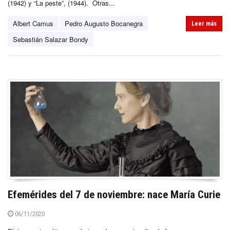
(1942) y “La peste”, (1944). Otras...
Albert Camus
Pedro Augusto Bocanegra
Leer más
Sebastián Salazar Bondy
Efemérides del 7 de noviembre: nace María Curie
06/11/2020