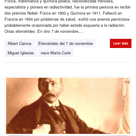
Física, matemática y química polaca, nacionalizada francesa,
especialista y pionera en radiactividad, fue la primera persona en recibir
dos premios Nobel: Física en 1903 y Química en 1911. Falleció en
Francia en 1934 por problemas de salud, -sufrió una anemia perniciosa-
probablemente ocasionada por haber estado expuesta a la radiación.
Otras efemérides: En otro 7 de noviembre,...
Albert Camus
Efemérides del 7 de noviembre
Leer más
Miguel Iglesias
nace María Curie