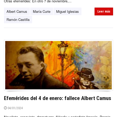
Otras efemérides: En otro 7 de noviembre,...
Albert Camus
María Curie
Miguel Iglesias
Leer más
Ramón Castilla
Efemérides del 4 de enero: fallece Albert Camus
04/01/2024
Novelista, ensayista, dramaturgo, filósofo y periodista francés. Premio