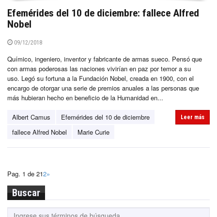
Efemérides del 10 de diciembre: fallece Alfred
Nobel
09/12/2018
Químico, ingeniero, inventor y fabricante de armas sueco. Pensó que
con armas poderosas las naciones vivirían en paz por temor a su
uso. Legó su fortuna a la Fundación Nobel, creada en 1900, con el
encargo de otorgar una serie de premios anuales a las personas que
más hubieran hecho en beneficio de la Humanidad en...
Albert Camus
Efemérides del 10 de diciembre
Leer más
fallece Alfred Nobel
Marie Curie
Pag. 1 de 2
1
2
»
Buscar