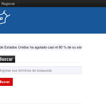
Regional
s ha agotado casi el 80 % de su sistema antimisiles, según CNN
Buscar
Buscar