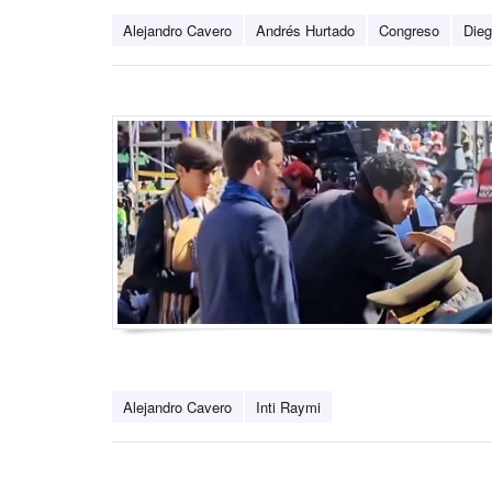
Alejandro Cavero
Andrés Hurtado
Congreso
Die
Alejandro Cavero
Inti Raymi