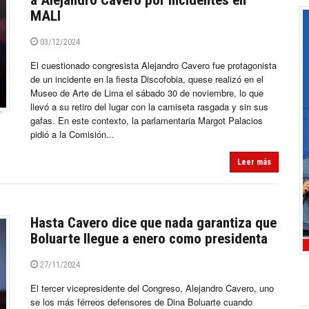
a Alejandro Cavero por incidentes en
MALI
03/12/2024
El cuestionado congresista Alejandro Cavero fue protagonista
de un incidente en la fiesta Discofobia, quese realizó en el
Museo de Arte de Lima el sábado 30 de noviembre, lo que
llevó a su retiro del lugar con la camiseta rasgada y sin sus
gafas. En este contexto, la parlamentaria Margot Palacios
pidió a la Comisión...
Leer más
Hasta Cavero dice que nada garantiza que
Boluarte llegue a enero como presidenta
27/11/2024
El tercer vicepresidente del Congreso, Alejandro Cavero, uno
se los más férreos defensores de Dina Boluarte cuando