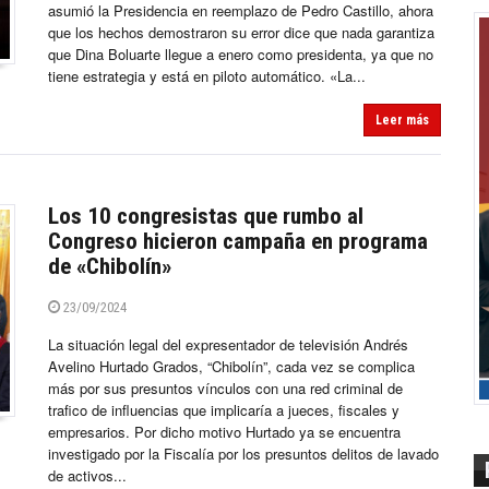
asumió la Presidencia en reemplazo de Pedro Castillo, ahora
que los hechos demostraron su error dice que nada garantiza
que Dina Boluarte llegue a enero como presidenta, ya que no
tiene estrategia y está en piloto automático. «La...
Leer más
Los 10 congresistas que rumbo al
Congreso hicieron campaña en programa
de «Chibolín»
23/09/2024
La situación legal del expresentador de televisión Andrés
Avelino Hurtado Grados, “Chibolín”, cada vez se complica
más por sus presuntos vínculos con una red criminal de
trafico de influencias que implicaría a jueces, fiscales y
empresarios. Por dicho motivo Hurtado ya se encuentra
investigado por la Fiscalía por los presuntos delitos de lavado
de activos...