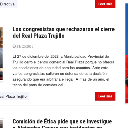
Directiva
Leer más
Los congresistas que rechazaron el cierre
del Real Plaza Trujillo
24/02/2025
El 27 de diciembre del 2023 la Municipalidad Provincial de
Trujillo cerró el centro comercial Real Plaza porque no ofrecía
las condiciones de seguridad para los usuarios. Ante esto
varios congresistas salieron en defensa de esta decisión
asegurando que era arbitraria e ilegal. A más de un año, el
techo del patio de comidas del...
al Plaza Trujillo
Leer más
Comisión de Ética pide que se investigue