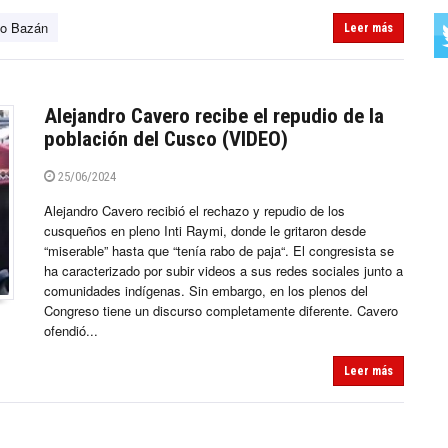
go Bazán
Leer más
Alejandro Cavero recibe el repudio de la
población del Cusco (VIDEO)
25/06/2024
Alejandro Cavero recibió el rechazo y repudio de los
cusqueños en pleno Inti Raymi, donde le gritaron desde
“miserable” hasta que “tenía rabo de paja“. El congresista se
ha caracterizado por subir videos a sus redes sociales junto a
comunidades indígenas. Sin embargo, en los plenos del
Congreso tiene un discurso completamente diferente. Cavero
ofendió...
Leer más