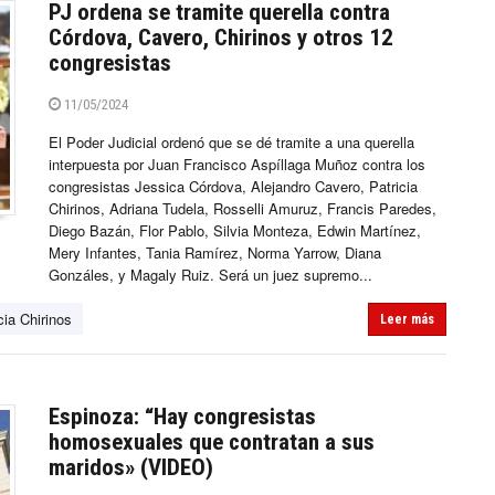
PJ ordena se tramite querella contra
Córdova, Cavero, Chirinos y otros 12
congresistas
11/05/2024
El Poder Judicial ordenó que se dé tramite a una querella
interpuesta por Juan Francisco Aspíllaga Muñoz contra los
congresistas Jessica Córdova, Alejandro Cavero, Patricia
Chirinos, Adriana Tudela, Rosselli Amuruz, Francis Paredes,
Diego Bazán, Flor Pablo, Silvia Monteza, Edwin Martínez,
Mery Infantes, Tania Ramírez, Norma Yarrow, Diana
Gonzáles, y Magaly Ruiz. Será un juez supremo...
cia Chirinos
Leer más
Espinoza: “Hay congresistas
homosexuales que contratan a sus
maridos» (VIDEO)