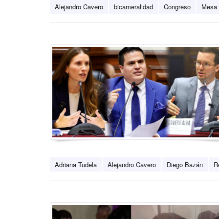
Alejandro Cavero
bicameralidad
Congreso
Mesa 
Adriana Tudela
Alejandro Cavero
Diego Bazán
Re