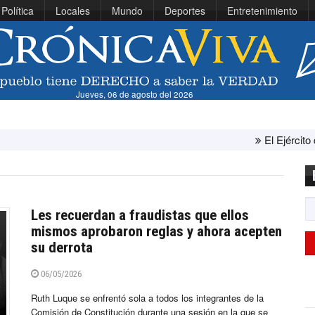
Política
Locales
Mundo
Deportes
Entretenimiento
Jueves, 06 de agosto del 2026
El Ejército de Estados Unido
Les recuerdan a fraudistas que ellos
mismos aprobaron reglas y ahora acepten
su derrota
06/05/2026
Ruth Luque se enfrentó sola a todos los integrantes de la
Comisión de Constitución durante una sesión en la que se