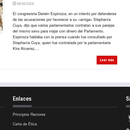
04/05/2024
El congresista Darwin Espinoza, en un intento por defenderse
de las acusaciones por favorecer a su «amiga» Stephanía
Cuya, dijo que varios parlamentarios contratan a sus parejas
del mismo sexo para viajar con dinero del Parlamento.
Espinoza hablaba con la prensa cuando fue consultado por
Stephanía Cuya, quien fue contratada por la parlamentaria
Kira Alcarraz,...
Leer más
Enlaces
S
Principios Rectores
Carta de Ética