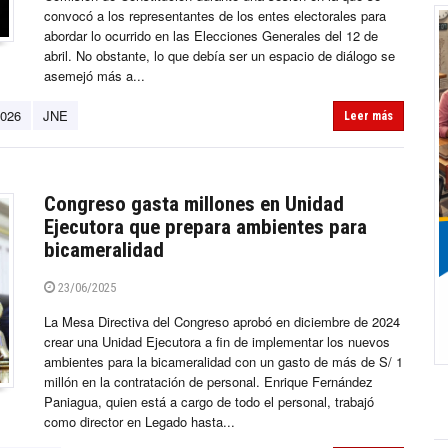
convocó a los representantes de los entes electorales para
abordar lo ocurrido en las Elecciones Generales del 12 de
abril. No obstante, lo que debía ser un espacio de diálogo se
asemejó más a...
2026
JNE
Leer más
Congreso gasta millones en Unidad
Ejecutora que prepara ambientes para
bicameralidad
23/06/2025
La Mesa Directiva del Congreso aprobó en diciembre de 2024
crear una Unidad Ejecutora a fin de implementar los nuevos
ambientes para la bicameralidad con un gasto de más de S/ 1
millón en la contratación de personal. Enrique Fernández
Paniagua, quien está a cargo de todo el personal, trabajó
como director en Legado hasta...