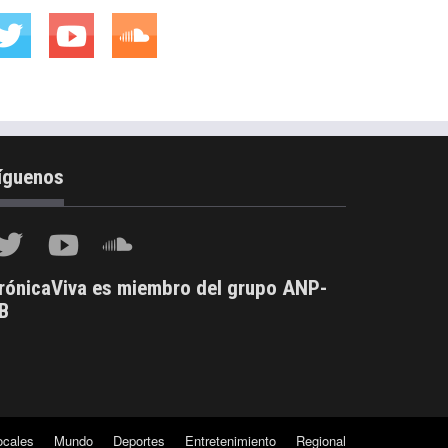
íguenos
rónicaViva es miembro del grupo ANP-
B
ocales
Mundo
Deportes
Entretenimiento
Regional