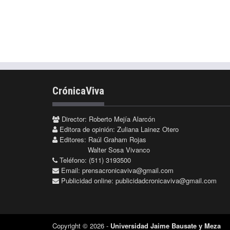
CrónicaViva
Director: Roberto Mejía Alarcón
Editora de opinión: Zuliana Lainez Otero
Editores: Raúl Graham Rojas
Walter Sosa Vivanco
Teléfono: (511) 3193500
Email:
prensacronicaviva@gmail.com
Publicidad online:
publicidadcronicaviva@gmail.com
Copyright © 2026 -
Universidad Jaime Bausate y Meza