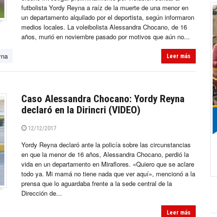
futbolista Yordy Reyna a raíz de la muerte de una menor en
un departamento alquilado por el deportista, según informaron
medios locales. La voleibolista Alessandra Chocano, de 16
años, murió en noviembre pasado por motivos que aún no...
yna
Leer más
Caso Alessandra Chocano: Yordy Reyna
declaró en la Dirincri (VIDEO)
12/12/2017
Yordy Reyna declaró ante la policía sobre las circunstancias
en que la menor de 16 años, Alessandra Chocano, perdió la
vida en un departamento en Miraflores. «Quiero que se aclare
todo ya. Mi mamá no tiene nada que ver aquí», mencionó a la
prensa que lo aguardaba frente a la sede central de la
Dirección de...
Leer más