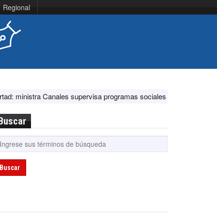
Regional
tra Canales supervisa programas sociales y acciones ante El Niño
Buscar
Buscar