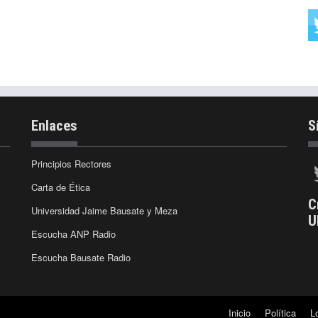
Enlaces
S
Principios Rectores
Carta de Ética
C
Universidad Jaime Bausate y Meza
U
Escucha ANP Radio
Escucha Bausate Radio
Inicio
Política
L