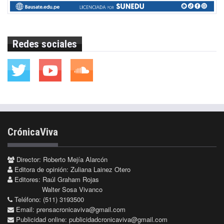
Redes sociales
CrónicaViva
Director: Roberto Mejía Alarcón
Editora de opinión: Zuliana Lainez Otero
Editores: Raúl Graham Rojas
Walter Sosa Vivanco
Teléfono: (511) 3193500
Email:
prensacronicaviva@gmail.com
Publicidad online:
publicidadcronicaviva@gmail.com