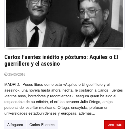
Carlos Fuentes inédito y póstumo: Aquiles o El
guerrillero y el asesino
25/05/2016
MADRID.- Pocos libros como este «Aquiles o El guerrillero y el
asesino«, una novela hasta ahora inédita, le costaron a Carlos Fuentes
«tantos años, borradores y recomienzos», asegura quien ha sido el
responsable de su edición, el crítico peruano Julio Ortega, amigo
personal del escritor mexicano. Ortega, ensayista, profesor en
universidades estadounidenses y europeas, además...
Alfaguara
Carlos Fuentes
Leer más