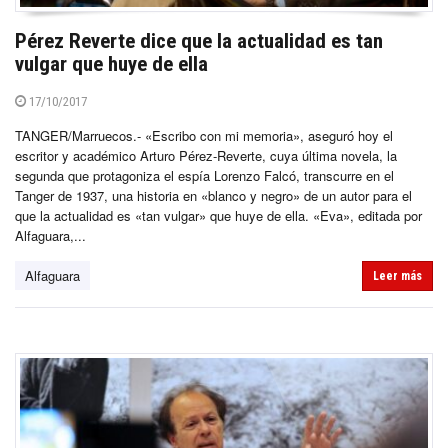
Pérez Reverte dice que la actualidad es tan
vulgar que huye de ella
17/10/2017
TANGER/Marruecos.- «Escribo con mi memoria», aseguró hoy el
escritor y académico Arturo Pérez-Reverte, cuya última novela, la
segunda que protagoniza el espía Lorenzo Falcó, transcurre en el
Tanger de 1937, una historia en «blanco y negro» de un autor para el
que la actualidad es «tan vulgar» que huye de ella. «Eva», editada por
Alfaguara,...
Alfaguara
Leer más