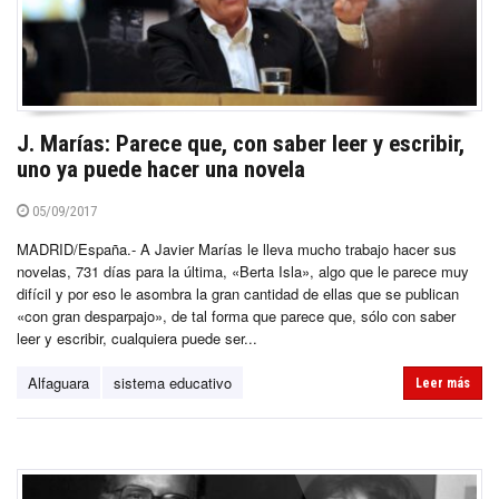
J. Marías: Parece que, con saber leer y escribir,
uno ya puede hacer una novela
05/09/2017
MADRID/España.- A Javier Marías le lleva mucho trabajo hacer sus
novelas, 731 días para la última, «Berta Isla», algo que le parece muy
difícil y por eso le asombra la gran cantidad de ellas que se publican
«con gran desparpajo», de tal forma que parece que, sólo con saber
leer y escribir, cualquiera puede ser...
Alfaguara
sistema educativo
Leer más