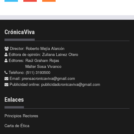
CrónicaViva
Director: Roberto Mejía Alarcón
Editora de opinión: Zuliana Lainez Otero
Editores: Raúl Graham Rojas
Walter Sosa Vivanco
Teléfono: (511) 3193500
Email:
prensacronicaviva@gmail.com
Publicidad online:
publicidadcronicaviva@gmail.com
Enlaces
Principios Rectores
Carta de Ética