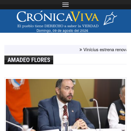
Toggle navigation
Domingo, 09 de agosto del 2026
Vinícius estrena renovación
AMADEO FLORES