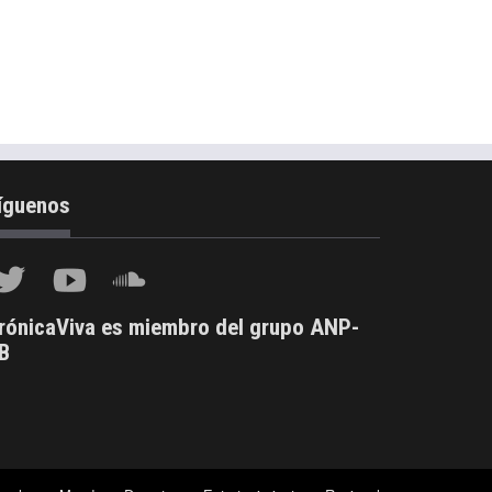
íguenos
rónicaViva es miembro del grupo ANP-
B