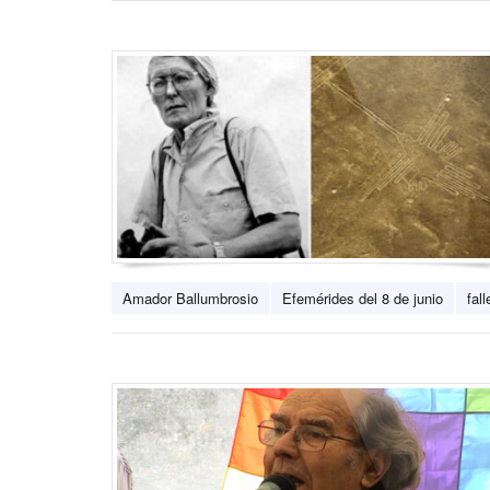
Amador Ballumbrosio
Efemérides del 8 de junio
fal