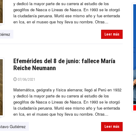
y dedicó la mayor parte de su carrera al estudio de los
geoglifos de Nasca o Lineas de Nasca. En 1993 se le otorgó
la ciudadanía peruana. Murió ese mismo año y fue enterrada
en Ica, en el museo que hoy lleva su nombre. Otras...
iérrez
Leer más
Efemérides del 8 de junio: fallece María
Reiche Neumann
07/06/2021
Matemática, geógrafa y física alemana; llegó al Perú en 1932
y dedicó la mayor parte de su carrera al estudio de los
geoglifos de Nasca o Lineas de Nasca. En 1993 se le otorgó
la ciudadanía peruana. Murió ese mismo año y fue enterrada
en Ica, en el museo que hoy lleva su nombre. Otras...
tavo Gutiérrez
Leer más