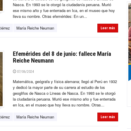
Nasca. En 1993 se le otorgó la ciudadanía peruana. Murió
ese mismo año y fue enterrada en Ica, en el museo que hoy
lleva su nombre. Otras efemérides: En un...
iérrez
María Reiche Neuman
Leer más
Efemérides del 8 de junio: fallece María
Reiche Neumann
07/06/2024
Matemática, geógrafa y física alemana; llegó al Perú en 1932
y dedicó la mayor parte de su carrera al estudio de los
geoglifos de Nasca o Lineas de Nasca. En 1993 se le otorgó
la ciudadanía peruana. Murió ese mismo año y fue enterrada
en Ica, en el museo que hoy lleva su nombre. Otras...
iérrez
María Reiche Neuman
Leer más