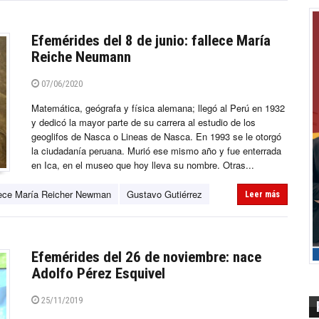
Efemérides del 8 de junio: fallece María
Reiche Neumann
07/06/2020
Matemática, geógrafa y física alemana; llegó al Perú en 1932
y dedicó la mayor parte de su carrera al estudio de los
geoglifos de Nasca o Lineas de Nasca. En 1993 se le otorgó
la ciudadanía peruana. Murió ese mismo año y fue enterrada
en Ica, en el museo que hoy lleva su nombre. Otras...
lece María Reicher Newman
Gustavo Gutiérrez
Leer más
Efemérides del 26 de noviembre: nace
Adolfo Pérez Esquivel
25/11/2019