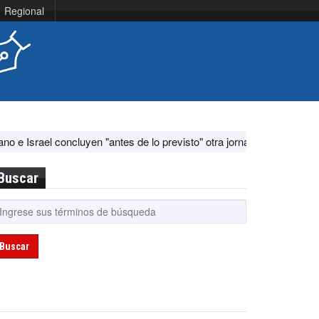
Regional
ncluyen "antes de lo previsto" otra jornada de diálogo por "acontecim
Buscar
Buscar