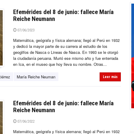
Efemérides del 8 de junio: fallece María
Reiche Neumann
07/06/2023
Matemática, geógrafa y física alemana; llegó al Perú en 1932
y dedicó la mayor parte de su carrera al estudio de los
geoglifos de Nasca o Lineas de Nasca. En 1993 se le otorgó
la ciudadanía peruana. Murió ese mismo año y fue enterrada
en Ica, en el museo que hoy lleva su nombre. Otras...
iérrez
María Reiche Neuman
Leer más
Efemérides del 8 de junio: fallece María
Reiche Neumann
07/06/2022
Matemática, geógrafa y física alemana; llegó al Perú en 1932