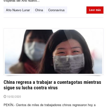
vísperas del Año Nuevo...
Año Nuevo Lunar
China
Coronavirus
Leer más
China regresa a trabajar a cuentagotas mientras
sigue su lucha contra virus
10/02/2020
PEKÍN.- Cientos de miles de trabajadores chinos regresaron hoy a