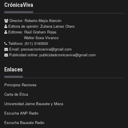
CrónicaViva
Director: Roberto Mejía Alarcón
Editora de opinión: Zuliana Lainez Otero
Editores: Raúl Graham Rojas
Walter Sosa Vivanco
Teléfono: (511) 3193500
Email:
prensacronicaviva@gmail.com
Publicidad online:
publicidadcronicaviva@gmail.com
Enlaces
Principios Rectores
Carta de Ética
Universidad Jaime Bausate y Meza
Escucha ANP Radio
Escucha Bausate Radio