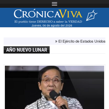
Toggle navigation
Jueves, 06 de agosto del 2026
El Ejército de Estados Unidos ha agot
AÑO NUEVO LUNAR