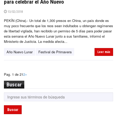
para celebrar el Año Nuevo
13/02/2018
PEKÍN (China).- Un total de 1,300 presos en China, un país donde es
muy poco frecuente que los reos sean indultados u obtengan regímenes
de libertad vigilada, han recibido un permiso de 5 días para poder pasar
esta semana el Año Nuevo Lunar junto a sus familiares, informó el
Ministerio de Justicia. La medida afecta...
Año Nuevo Lunar
Festival de Primavera
Leer más
Pag. 1 de 2
1
2
»
Buscar
Buscar