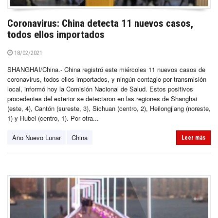
Coronavirus: China detecta 11 nuevos casos,
todos ellos importados
18/02/2021
SHANGHAI/China.- China registró este miércoles 11 nuevos casos de
coronavirus, todos ellos importados, y ningún contagio por transmisión
local, informó hoy la Comisión Nacional de Salud. Estos positivos
procedentes del exterior se detectaron en las regiones de Shanghai
(este, 4), Cantón (sureste, 3), Sichuan (centro, 2), Heilongjiang (noreste,
1) y Hubei (centro, 1). Por otra...
Año Nuevo Lunar
China
Leer más