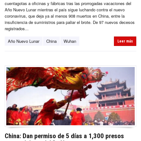
cuentagotas a oficinas y fábricas tras las prorrogadas vacaciones del
Año Nuevo Lunar mientras el país sigue luchando contra el nuevo
coronavirus, que deja ya al menos 908 muertos en China, entre la
insuficiencia de suministros para paliar el brote. De 97 nuevos decesos
registrados...
Año Nuevo Lunar
China
Wuhan
Leer más
China: Dan permiso de 5 días a 1,300 presos