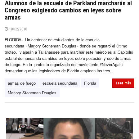
Alumnos de la escuela de Parkland marcharán al
Congreso exigiendo cambios en leyes sobre
armas
18/02/2018
FLORIDA.- Un centenar de estudiantes de la escuela
secundaria «Marjory Stoneman Douglas» donde se registró el último
tiroteo, viajarán a Tallahassee para marchar este miércoles al Capitolio
estatal demandando cambios en leyes sobre posesión y uso de armas
de fuego. En la protesta organizada del movimiento #NeverAgain
demandan que los legisladores de Florida empleen las tres...
armas de fuego
escuela secundaria
Florida
Leer más
Marjory Stoneman Douglas