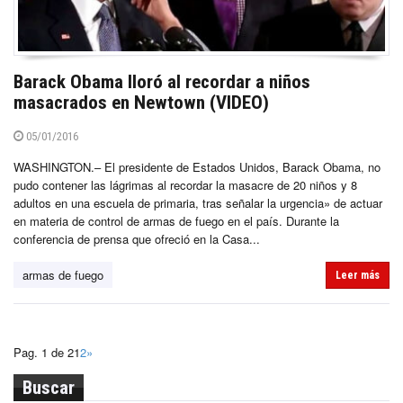
Barack Obama lloró al recordar a niños
masacrados en Newtown (VIDEO)
05/01/2016
WASHINGTON.– El presidente de Estados Unidos, Barack Obama, no
pudo contener las lágrimas al recordar la masacre de 20 niños y 8
adultos en una escuela de primaria, tras señalar la urgencia» de actuar
en materia de control de armas de fuego en el país. Durante la
conferencia de prensa que ofreció en la Casa...
armas de fuego
Leer más
Pag. 1 de 2
1
2
»
Buscar