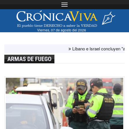
Toggle navigation
Viernes, 07 de agosto del 2026
Líbano e Israel concluyen "antes de lo
ARMAS DE FUEGO