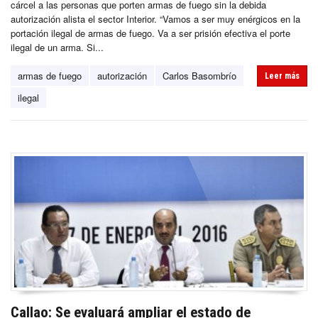
cárcel a las personas que porten armas de fuego sin la debida
autorización alista el sector Interior. “Vamos a ser muy enérgicos en la
portación ilegal de armas de fuego. Va a ser prisión efectiva el porte
ilegal de un arma. Si...
armas de fuego
autorización
Carlos Basombrío
Leer más
ilegal
Callao: Se evaluará ampliar el estado de