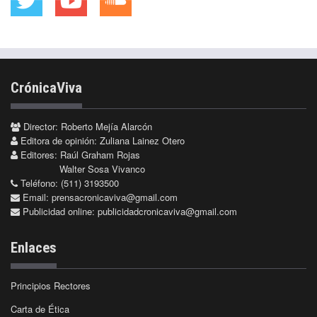
CrónicaViva
Director: Roberto Mejía Alarcón
Editora de opinión: Zuliana Lainez Otero
Editores: Raúl Graham Rojas
Walter Sosa Vivanco
Teléfono: (511) 3193500
Email:
prensacronicaviva@gmail.com
Publicidad online:
publicidadcronicaviva@gmail.com
Enlaces
Principios Rectores
Carta de Ética