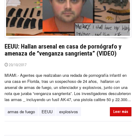
EEUU: Hallan arsenal en casa de pornógrafo y
amenaza de “venganza sangrienta” (VIDEO)
20/10/2017
MIAMI.- Agentes que realizaban una redada de pornografía infantil en
una casa en Florida, tras un sospechoso de 24 años, hallaron un
arsenal de armas de fuego, un silenciador y explosivos, junto con una
nota que juraba “venganza sangrienta”. Los investigadores descubrieron
las armas _ incluyendo un fusil AK-47, una pistola calibre 50 y 22.300...
armas de fuego
EEUU
explosivos
Leer más