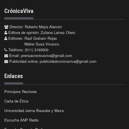
CrónicaViva
Director: Roberto Mejía Alarcón
Editora de opinión: Zuliana Lainez Otero
Editores: Raúl Graham Rojas
Walter Sosa Vivanco
Teléfono: (511) 3193500
Email:
prensacronicaviva@gmail.com
Publicidad online:
publicidadcronicaviva@gmail.com
Enlaces
Principios Rectores
Carta de Ética
Universidad Jaime Bausate y Meza
Escucha ANP Radio