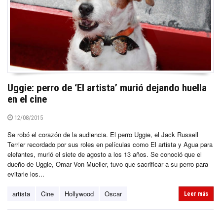
Uggie: perro de ‘El artista’ murió dejando huella
en el cine
12/08/2015
Se robó el corazón de la audiencia. El perro Uggie, el Jack Russell
Terrier recordado por sus roles en películas como El artista y Agua para
elefantes, murió el siete de agosto a los 13 años. Se conoció que el
dueño de Uggie, Omar Von Mueller, tuvo que sacrificar a su perro para
evitarle los...
artista
Cine
Hollywood
Oscar
Leer más