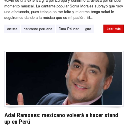
volvió de una extensa gira por Europa y confirmó atraviesa por un buen
momento musical. La cantante popular Sonia Morales subrayó que “soy
una afortunada, pues trabajo no me falta y mientras tenga salud le
seguiremos dando a la música que es mi pasión. El...
artista
cantante peruana
Dina Páucar
gira
Leer más
Adal Ramones: mexicano volverá a hacer stand
up en Perú