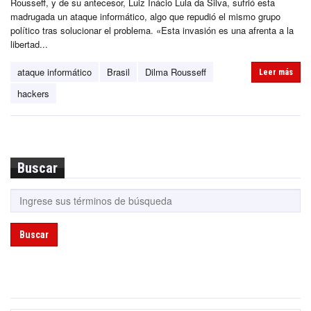
Rousseff, y de su antecesor, Luiz Inácio Lula da Silva, sufrió esta
madrugada un ataque informático, algo que repudió el mismo grupo
político tras solucionar el problema. «Esta invasión es una afrenta a la
libertad...
ataque informático
Brasil
Dilma Rousseff
Leer más
hackers
Buscar
Buscar