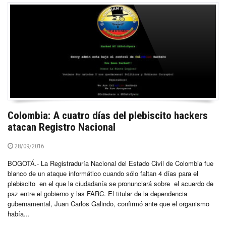
Colombia: A cuatro días del plebiscito hackers
atacan Registro Nacional
28/09/2016
BOGOTÁ.- La Registraduría Nacional del Estado Civil de Colombia fue
blanco de un ataque informático cuando sólo faltan 4 días para el
plebiscito en el que la ciudadanía se pronunciará sobre el acuerdo de
paz entre el gobierno y las FARC. El titular de la dependencia
gubernamental, Juan Carlos Galindo, confirmó ante que el organismo
había...