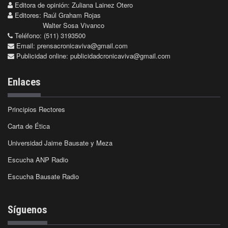
Editora de opinión: Zuliana Lainez Otero
Editores: Raúl Graham Rojas
Walter Sosa Vivanco
Teléfono: (511) 3193500
Email:
prensacronicaviva@gmail.com
Publicidad online:
publicidadcronicaviva@gmail.com
Enlaces
Principios Rectores
Carta de Ética
Universidad Jaime Bausate y Meza
Escucha ANP Radio
Escucha Bausate Radio
Síguenos