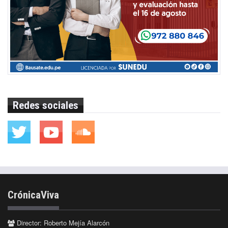
Redes sociales
CrónicaViva
Director: Roberto Mejía Alarcón