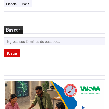
Francia
París
Buscar
Buscar