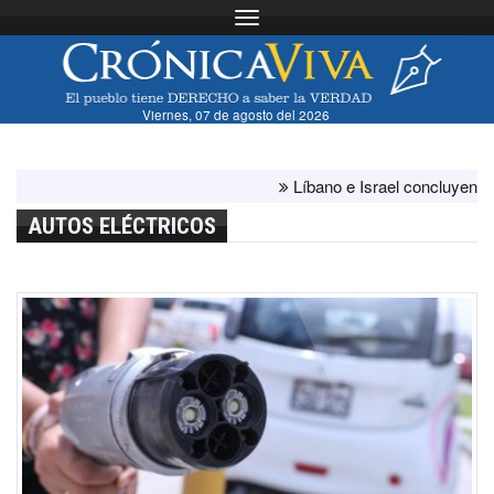
Toggle navigation
Viernes, 07 de agosto del 2026
Líbano e Israel concluyen "antes
AUTOS ELÉCTRICOS