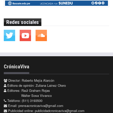
Redes sociales
CrónicaViva
Director: Roberto Mejía Alarcón
Editora de opinión: Zuliana Lainez Otero
Editores: Raúl Graham Rojas
Walter Sosa Vivanco
Teléfono: (511) 3193500
Email:
prensacronicaviva@gmail.com
Publicidad online:
publicidadcronicaviva@gmail.com