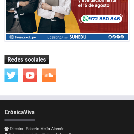
Redes sociales
CrónicaViva
Director: Roberto Mejía Alarcón