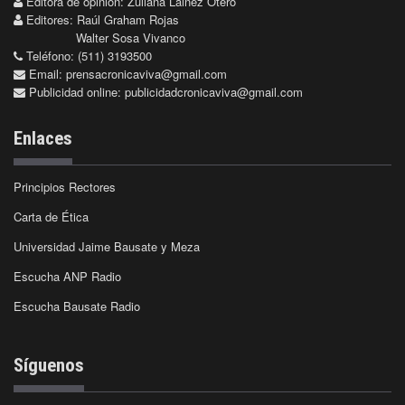
Editora de opinión: Zuliana Lainez Otero
Editores: Raúl Graham Rojas
Walter Sosa Vivanco
Teléfono: (511) 3193500
Email:
prensacronicaviva@gmail.com
Publicidad online:
publicidadcronicaviva@gmail.com
Enlaces
Principios Rectores
Carta de Ética
Universidad Jaime Bausate y Meza
Escucha ANP Radio
Escucha Bausate Radio
Síguenos