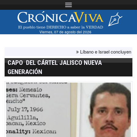
Toggle navigation
Viernes, 07 de agosto del 2026
Líbano e Israel concluyen "antes 
CAPO DEL CÁRTEL JALISCO NUEVA
GENERACIÓN