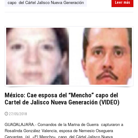
capo del Cártel Jalisco Nueva Generación
Leer más
México: Cae esposa del “Mencho” capo del
Cartel de Jalisco Nueva Generación (VIDEO)
27/05/2018
GUADALAJARA.- Comandos de la Marina de Guerra capturaron a
Rosalinda González Valencia, esposa de Nemesio Oseguera
Cervantes (a) «El Mencho», capo del Cártel Jalisco Nueva