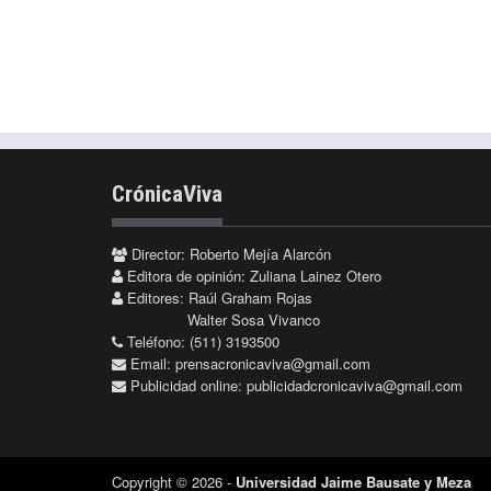
CrónicaViva
Director: Roberto Mejía Alarcón
Editora de opinión: Zuliana Lainez Otero
Editores: Raúl Graham Rojas
Walter Sosa Vivanco
Teléfono: (511) 3193500
Email:
prensacronicaviva@gmail.com
Publicidad online:
publicidadcronicaviva@gmail.com
Copyright © 2026 -
Universidad Jaime Bausate y Meza