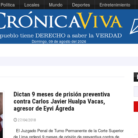
Política
Locales
Mundo
Deportes
Entretenimiento
Domingo, 09 de agosto del 2026
Dictan 9 meses de prisión preventiva
contra Carlos Javier Hualpa Vacas,
agresor de Eyvi Ágreda
27/04/2018
El Juzgado Penal de Turno Permanente de la Corte Superior
de Lima ordenó 9 meses de prisión de preventiva contra de