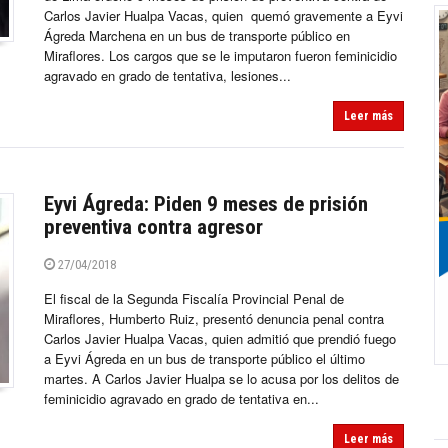
Carlos Javier Hualpa Vacas, quien quemó gravemente a Eyvi
Ágreda Marchena en un bus de transporte público en
Miraflores. Los cargos que se le imputaron fueron feminicidio
agravado en grado de tentativa, lesiones...
Leer más
Eyvi Ágreda: Piden 9 meses de prisión
preventiva contra agresor
27/04/2018
El fiscal de la Segunda Fiscalía Provincial Penal de
Miraflores, Humberto Ruiz, presentó denuncia penal contra
Carlos Javier Hualpa Vacas, quien admitió que prendió fuego
a Eyvi Ágreda en un bus de transporte público el último
martes. A Carlos Javier Hualpa se lo acusa por los delitos de
feminicidio agravado en grado de tentativa en...
Leer más