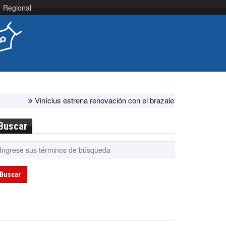
Regional
Vinícius estrena renovación con el brazalete de capitán en el Real
Buscar
Buscar