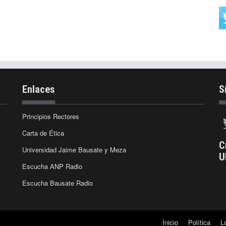
Enlaces
S
Principios Rectores
Carta de Ética
C
Universidad Jaime Bausate y Meza
U
Escucha ANP Radio
Escucha Bausate Radio
Inicio
Política
L