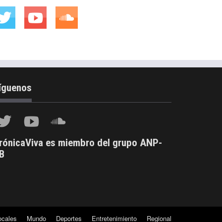
íguenos
rónicaViva es miembro del grupo ANP-
B
ocales
Mundo
Deportes
Entretenimiento
Regional